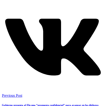
Previous Post
Gobierno presenta al Eln una “propuesta confidencial” para avanzar en los diálogos