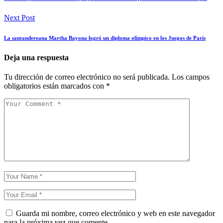
Next Post
La santandereana Martha Bayona logró un diploma olímpico en los Juegos de París
Deja una respuesta
Tu dirección de correo electrónico no será publicada.
Los campos
obligatorios están marcados con
*
Guarda mi nombre, correo electrónico y web en este navegador
para la próxima vez que comente.