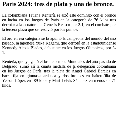
París 2024: tres de plata y una de bronce.
La colombiana Tatiana Rentería se alzó este domingo con el bronce
en lucha en los Juegos de París en la categoría de 76 kilos tras
derrotar a la ecuatoriana Génesis Reasco por 2-1, en el combate por
la tercera plaza que se resolvió por los puntos.
El oro en esa categoría se lo apuntó la campeona del mundo del año
pasado, la japonesa Yuka Kagami, que derrotó en la estadounidense
Kennedy Alexis Blades, debutante en los Juegos Olímpicos, por 3-
1.
Rentería, que ya ganó el bronce en los Mundiales del año pasado de
Belgrado, sumó así la cuarta medalla de la delegación colombiana
en los Juegos de París, tras la plata de Ángel Gabriel Barajas en
barra fija en gimnasia artística y dos bronces en halterofilia de
Yeison López en -89 kilos y Mari Leivis Sánchez en menos de 71
kilos.