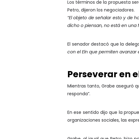
Los términos de la propuesta se
Petro, dijeron los negociadores.
“El objeto de señalar esto y de h
dicho o piensan, no está en una 
El senador destacó que la deleg
con el Eln que permiten avanzar 
Perseverar en e
Mientras tanto, Grabe aseguró qu
responda”.
En ese sentido dijo que la propu
organizaciones sociales, las expr
Grabe, al igual que Petro, hizo pa