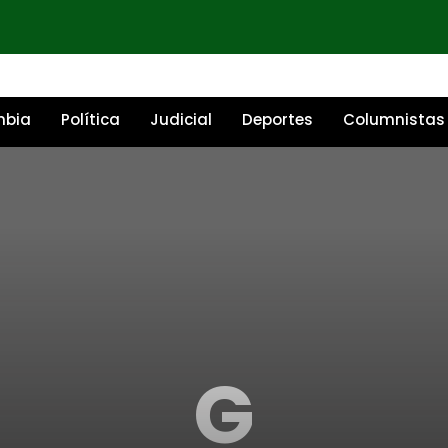
mbia
Política
Judicial
Deportes
Columnistas
G