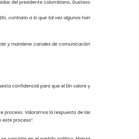
bidas del presidente colombiano, Gustavo
ln, contrario a lo que tal vez algunos han
e y mantiene canales de comunicación
esta confidencial para que el Eln valore y
te proceso. Valoramos la respuesta de las
e este proceso”.
 se convirtió en el partido político Alianza