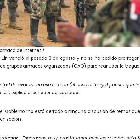
 Tomada de internet /
el Eln venció el pasado 3 de agosto y no se ha podido prorrogar
do de grupos armados organizados (GAO) para reanudar la tregua
tad de avanzar en ese terreno (el cese el fuego) puesto que tiene
rios”,
explicó el senador de izquierdas.
 el Gobierno “no está cerrado a ninguna discusión de temas qu
anización”.
ercambio. Esperamos muy pronto tener respuesta sobre esta f