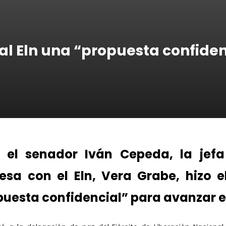
al Eln una “propuesta confide
el senador Iván Cepeda, la jefa
esa con el Eln, Vera Grabe, hizo 
uesta confidencial” para avanzar en