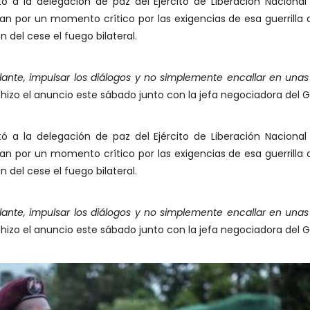
ó a la delegación de paz del Ejército de Liberación Nacional 
n por un momento crítico por las exigencias de esa guerrilla de 
n del cese el fuego bilateral.
lante, impulsar los diálogos y no simplemente encallar en unas
 hizo el anuncio este sábado junto con la jefa negociadora del 
ó a la delegación de paz del Ejército de Liberación Nacional 
n por un momento crítico por las exigencias de esa guerrilla de 
n del cese el fuego bilateral.
lante, impulsar los diálogos y no simplemente encallar en unas
 hizo el anuncio este sábado junto con la jefa negociadora del 