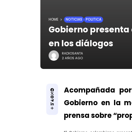
HOME
NOTICIAS
POLITICA
Gobierno presenta 
en los diálogos
RADIOSANTA
2 AÑOS AGO
Acompañada por 
Gobierno en la m
prensa sobre “prop