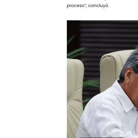
proceso”,
concluyó.