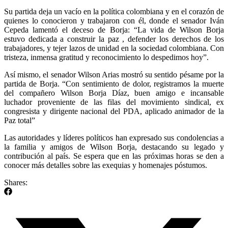
Su partida deja un vacío en la política colombiana y en el corazón de
quienes lo conocieron y trabajaron con él, donde el senador Iván
Cepeda lamentó el deceso de Borja: “La vida de Wilson Borja
estuvo dedicada a construir la paz , defender los derechos de los
trabajadores, y tejer lazos de unidad en la sociedad colombiana. Con
tristeza, inmensa gratitud y reconocimiento lo despedimos hoy”.
Así mismo, el senador Wilson Arias mostró su sentido pésame por la
partida de Borja. “Con sentimiento de dolor, registramos la muerte
del compañero Wilson Borja Díaz, buen amigo e incansable
luchador proveniente de las filas del movimiento sindical, ex
congresista y dirigente nacional del PDA, aplicado animador de la
Paz total”
Las autoridades y líderes políticos han expresado sus condolencias a
la familia y amigos de Wilson Borja, destacando su legado y
contribución al país. Se espera que en las próximas horas se den a
conocer más detalles sobre las exequias y homenajes póstumos.
Shares: