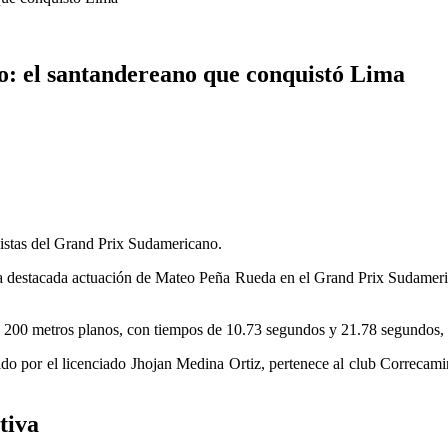
 el santandereano que conquistó Lima
pistas del Grand Prix Sudamericano.
la destacada actuación de Mateo Peña Rueda en el Grand Prix Sudameri
 200 metros planos, con tiempos de 10.73 segundos y 21.78 segundos, 
ido por el licenciado Jhojan Medina Ortiz, pertenece al club Correcam
tiva