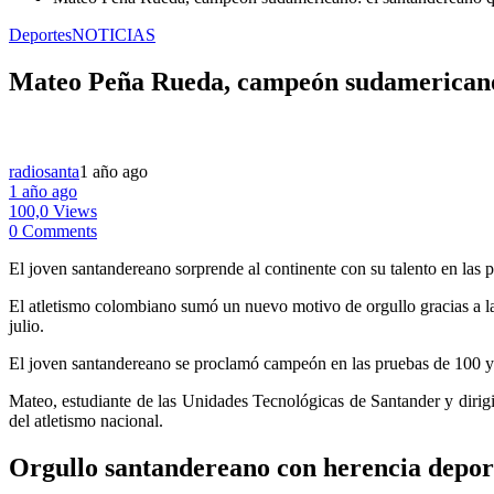
Deportes
NOTICIAS
Mateo Peña Rueda, campeón sudamericano:
radiosanta
1 año ago
1 año ago
100,0 Views
0 Comments
El joven santandereano sorprende al continente con su talento en las 
El atletismo colombiano sumó un nuevo motivo de orgullo gracias a 
julio.
El joven santandereano se proclamó campeón en las pruebas de 100 y
Mateo, estudiante de las Unidades Tecnológicas de Santander y dirig
del atletismo nacional.
Orgullo santandereano con herencia depor