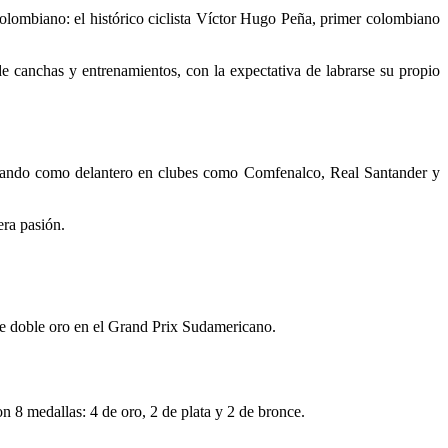
 colombiano: el histórico ciclista Víctor Hugo Peña, primer colombiano
e canchas y entrenamientos, con la expectativa de labrarse su propio
rillando como delantero en clubes como Comfenalco, Real Santander y
era pasión.
ste doble oro en el Grand Prix Sudamericano.
n 8 medallas: 4 de oro, 2 de plata y 2 de bronce.