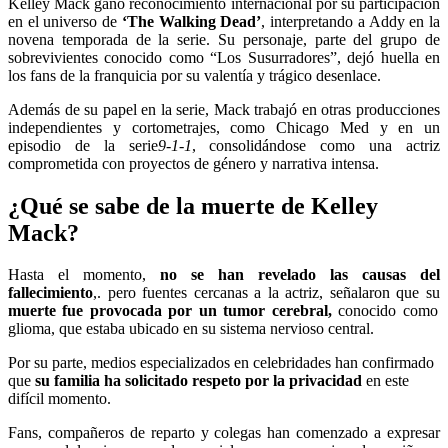
Kelley Mack ganó reconocimiento internacional por su participación
en el universo de
‘The Walking Dead’
, interpretando a Addy en la
novena temporada de la serie. Su personaje, parte del grupo de
sobrevivientes conocido como “Los Susurradores”, dejó huella en
los fans de la franquicia por su valentía y trágico desenlace.
Además de su papel en la serie, Mack trabajó en otras producciones
independientes y cortometrajes, como Chicago Med y en un
episodio de la serie
9-1-1
, consolidándose como una actriz
comprometida con proyectos de género y narrativa intensa.
¿Qué se sabe de la muerte de Kelley
Mack?
Hasta el momento,
no se han revelado las causas del
fallecimiento
,. pero fuentes cercanas a la actriz, señalaron que su
muerte fue provocada por un tumor cerebral,
conocido como
glioma, que estaba ubicado en su sistema nervioso central.
Por su parte, medios especializados en celebridades han confirmado
que
su familia ha solicitado respeto por la privacidad
en este
difícil momento.
Fans, compañeros de reparto y colegas han comenzado a expresar