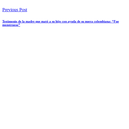
Previous Post
Testimonio de la madre que mató a su hijo con ayuda de su nuera colombiana: “Fue
monstruoso”