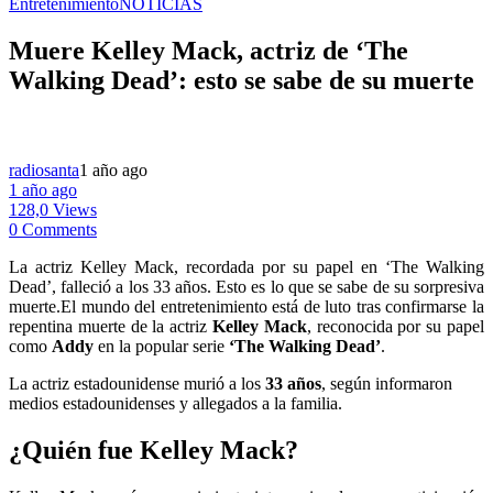
Entretenimiento
NOTICIAS
Muere Kelley Mack, actriz de ‘The
Walking Dead’: esto se sabe de su muerte
radiosanta
1 año ago
1 año ago
128,0 Views
0 Comments
La actriz Kelley Mack, recordada por su papel en ‘The Walking
Dead’, falleció a los 33 años. Esto es lo que se sabe de su sorpresiva
muerte.El mundo del entretenimiento está de luto tras confirmarse la
repentina muerte de la actriz
Kelley Mack
, reconocida por su papel
como
Addy
en la popular serie
‘The Walking Dead’
.
La actriz estadounidense murió a los
33 años
, según informaron
medios estadounidenses y allegados a la familia.
¿Quién fue Kelley Mack?