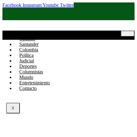
Facebook
Instagram
Youtube
Twitter
Inicio
Opinión
Santander
Colombia
Política
Judicial
Deportes
Columnistas
Mundo
Entretenimiento
Contacto
X