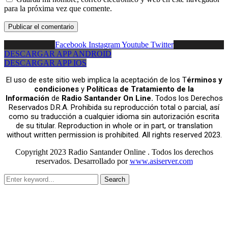
para la próxima vez que comente.
Facebook
Instagram
Youtube
Twitter
DESCARGAR APP ANDROID
DESCARGAR APP IOS
El uso de este sitio web implica la aceptación de los T
érminos y
condiciones
y
Políticas de Tratamiento de la
Información
de
Radio Santander On Line.
Todos los Derechos
Reservados D.R.A. Prohibida su reproducción total o parcial, así
como su traducción a cualquier idioma sin autorización escrita
de su titular. Reproduction in whole or in part, or translation
without written permission is prohibited. All rights reserved 2023.
Copyright 2023 Radio Santander Online . Todos los derechos
reservados. Desarrollado por
www.asiserver.com
Search