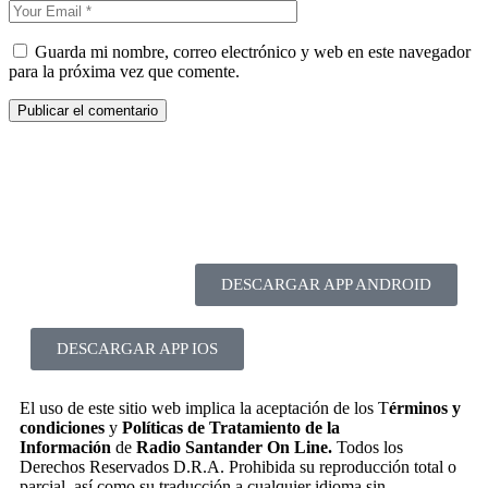
Guarda mi nombre, correo electrónico y web en este navegador
para la próxima vez que comente.
DESCARGAR APP ANDROID
DESCARGAR APP IOS
El uso de este sitio web implica la aceptación de los T
érminos y
condiciones
y
Políticas de Tratamiento de la
Información
de
Radio Santander On Line.
Todos los
Derechos Reservados D.R.A. Prohibida su reproducción total o
parcial, así como su traducción a cualquier idioma sin