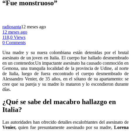
“Fue monstruoso”
radiosanta
12 meses ago
12 meses ago
118,0 Views
0 Comments
Una madre y su nuera colombiana están detenidas por el brutal
asesinato de un joven en Italia. El cuerpo fue hallado desmembrado
en un contenedor.Un impactante asesinato ha causado conmoción en
Gemona, una tranquila localidad de la provincia de Udine, al norte
de Italia, luego de fuera encontrado el cuerpo desmembrado de
Alessandro Venier, de 35 años, en el sótano de su apartamento: se
cree que su pareja y su madre lo mataron y lo escondieron durante
días.
¿Qué se sabe del macabro hallazgo en
Italia?
Las autoridades han ofrecido detalles escalofriantes del asesinato de
Venier,
quien fue presuntamente asesinado por su madre,
Lorena