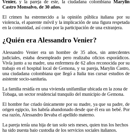
Venier,
y la pareja de este, la ciudadana colombiana
Marylin
Castro Monsalvo, de 30 años.
El crimen ha estremecido a la opinión pública italiana por su
violencia, el aparente móvil y la implicación de una figura respetada
en la comunidad, así como por la participación de una extranjera.
¿Quién era Alessandro Venier?
Alessandro Venier era un hombre de 35 años, sin antecdentes
judiciales, estaba desempleado pero realizaba oficios esporádicos.
Vivía junto a su madre, una enfermera de 62 años reconocida por su
trabajo en el hospital local de Gemona, y su pareja, Marylin Castro,
una ciudadana colombiana que llegó a Italia tras cursar estudios de
asistente socio-sanitaria
.
La familia residía en una vivienda unifamiliar ubicada en la zona de
Tobaga, un sector residencial tranquilo del municipio de Gemona.
El hombre fue criado únicamente por su madre, ya que su padre, de
origen egipcio, los habría abandonado desde que él era un bebé. Por
esa razón, Alessandro llevaba el apellido materno.
La pareja tenía una hija de tan solo seis meses, quien tras los hechos
ha sido puesta bajo custodia de los servicios sociales italianos.