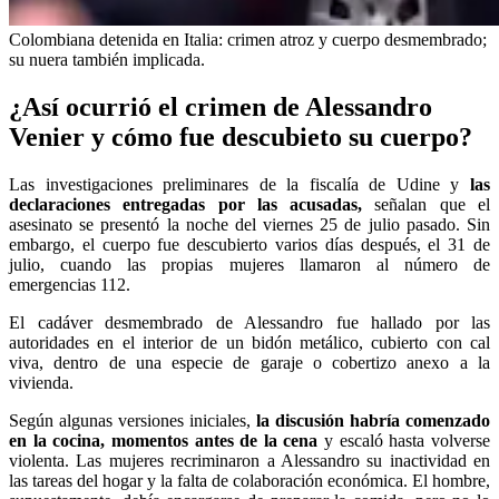
Colombiana detenida en Italia: crimen atroz y cuerpo desmembrado;
su nuera también implicada.
¿Así ocurrió el crimen de Alessandro
Venier y cómo fue descubieto su cuerpo?
Las investigaciones preliminares de la fiscalía de Udine y
las
declaraciones entregadas por las acusadas,
señalan que el
asesinato se presentó la noche del viernes 25 de julio pasado. Sin
embargo, el cuerpo fue descubierto varios días después, el 31 de
julio, cuando las propias mujeres llamaron al número de
emergencias 112.
El cadáver desmembrado de Alessandro fue hallado por las
autoridades en el interior de un bidón metálico, cubierto con cal
viva, dentro de una especie de garaje o cobertizo anexo a la
vivienda.
Según algunas versiones iniciales,
la discusión habría comenzado
en la cocina, momentos antes de la cena
y escaló hasta volverse
violenta. Las mujeres recriminaron a Alessandro su inactividad en
las tareas del hogar y la falta de colaboración económica. El hombre,