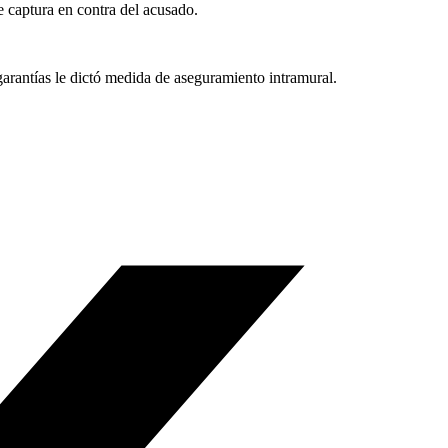
e captura en contra del acusado.
garantías le dictó medida de aseguramiento intramural.