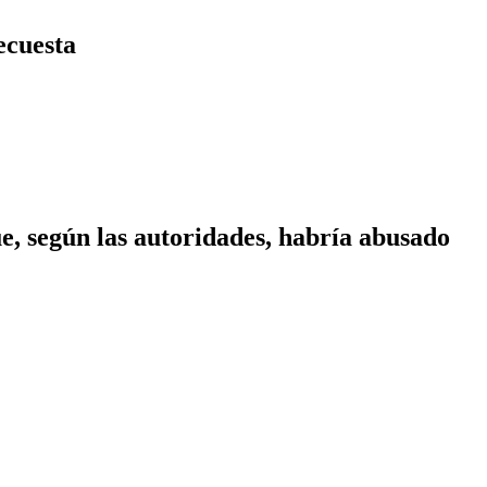
ecuesta
ue, según las autoridades, habría abusado