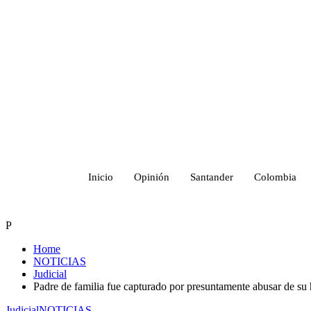
Inicio
Opinión
Santander
Colombia
P
Home
NOTICIAS
Judicial
Padre de familia fue capturado por presuntamente abusar de su 
Judicial
NOTICIAS