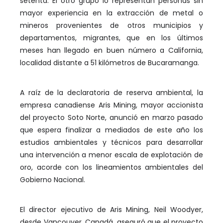
setenta. El otro grupo lo representan personas sin
mayor experiencia en la extracción de metal o
mineros provenientes de otros municipios y
departamentos, migrantes, que en los últimos
meses han llegado en buen número a California,
localidad distante a 51 kilómetros de Bucaramanga.
A raíz de la declaratoria de reserva ambiental, la
empresa canadiense Aris Mining, mayor accionista
del proyecto Soto Norte, anunció en marzo pasado
que espera finalizar a mediados de este año los
estudios ambientales y técnicos para desarrollar
una intervención a menor escala de explotación de
oro, acorde con los lineamientos ambientales del
Gobierno Nacional.
El director ejecutivo de Aris Mining, Neil Woodyer,
desde Vancouver, Canadá, aseguró que el proyecto