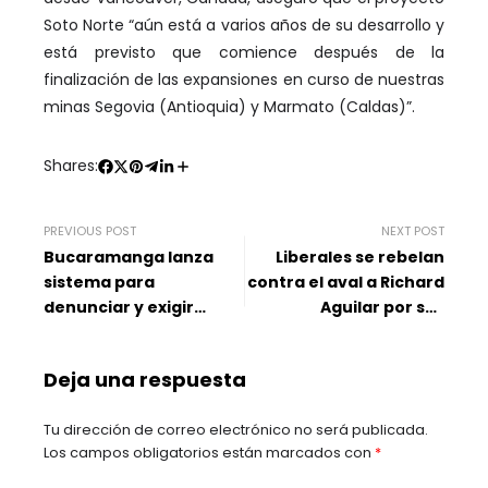
Soto Norte “aún está a varios años de su desarrollo y
está previsto que comience después de la
finalización de las expansiones en curso de nuestras
minas Segovia (Antioquia) y Marmato (Caldas)”.
Shares:
PREVIOUS POST
NEXT POST
Bucaramanga lanza
Liberales se rebelan
sistema para
contra el aval a Richard
denunciar y exigir
Aguilar por sus
atención de las EPS: así
procesos judiciales
funciona
Deja una respuesta
Tu dirección de correo electrónico no será publicada.
Los campos obligatorios están marcados con
*