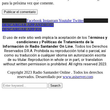
para la próxima vez que comente.
Facebook
Instagram
Youtube
Twitter
DESCARGAR APP ANDROID
DESCARGAR APP IOS
El uso de este sitio web implica la aceptación de los T
érminos y
condiciones
y
Políticas de Tratamiento de la
Información
de
Radio Santander On Line.
Todos los Derechos
Reservados D.R.A. Prohibida su reproducción total o parcial, así
como su traducción a cualquier idioma sin autorización escrita
de su titular. Reproduction in whole or in part, or translation
without written permission is prohibited. All rights reserved 2023.
Copyright 2023 Radio Santander Online . Todos los derechos
reservados. Desarrollado por
www.asiserver.com
Search