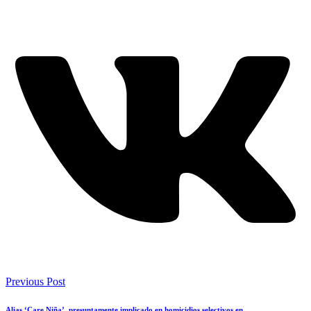
Previous Post
Alias ‘Care Niña’, presuntamente implicado en homicidios selectivos en