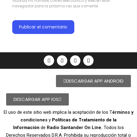
Guarda mi nombre, correo electrónico y web en este
navegador para la próxima vez que comente.
DESCARGAR APP ANDROID
DESCARGAR APP IOS
El uso de este sitio web implica la aceptación de los T
érminos y
condiciones
y
Políticas de Tratamiento de la
Información
de
Radio Santander On Line.
Todos los
Derechos Reservados D.R.A. Prohibida su reproducción total o