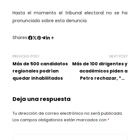
Hasta el momento el tribunal electoral no se ha
pronunciado sobre esta denuncia.
Shares:
PREVIOUS POST
NEXT POST
Más de 500 candidatos
Más de 100 dirigentes y
regionales podrían
académicos piden a
quedar inhabilitados
Petro rechazar, “de
modo inequívoco”,
ataques de Hamás
Deja una respuesta
Tu dirección de correo electrónico no será publicada.
Los campos obligatorios están marcados con
*