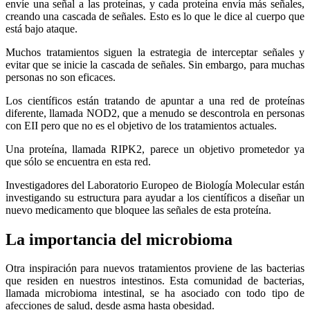
envíe una señal a las proteínas, y cada proteína envía más señales,
creando una cascada de señales. Esto es lo que le dice al cuerpo que
está bajo ataque.
Muchos tratamientos siguen la estrategia de interceptar señales y
evitar que se inicie la cascada de señales. Sin embargo, para muchas
personas no son eficaces.
Los científicos están tratando de apuntar a una red de proteínas
diferente, llamada NOD2, que a menudo se descontrola en personas
con EII pero que no es el objetivo de los tratamientos actuales.
Una proteína, llamada RIPK2, parece un objetivo prometedor ya
que sólo se encuentra en esta red.
Investigadores del Laboratorio Europeo de Biología Molecular están
investigando su estructura para ayudar a los científicos a diseñar un
nuevo medicamento que bloquee las señales de esta proteína.
La importancia del microbioma
Otra inspiración para nuevos tratamientos proviene de las bacterias
que residen en nuestros intestinos. Esta comunidad de bacterias,
llamada microbioma intestinal, se ha asociado con todo tipo de
afecciones de salud, desde asma hasta obesidad.