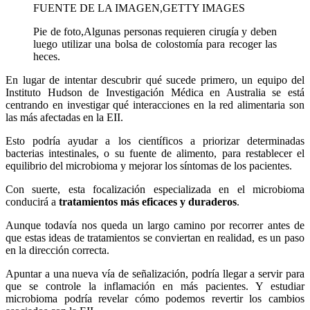
FUENTE DE LA IMAGEN,
GETTY IMAGES
Pie de foto,
Algunas personas requieren cirugía y deben
luego utilizar una bolsa de colostomía para recoger las
heces.
En lugar de intentar descubrir qué sucede primero, un equipo del
Instituto Hudson de Investigación Médica en Australia se está
centrando en investigar qué interacciones en la red alimentaria son
las más afectadas en la EII.
Esto podría ayudar a los científicos a priorizar determinadas
bacterias intestinales, o su fuente de alimento, para restablecer el
equilibrio del microbioma y mejorar los síntomas de los pacientes.
Con suerte, esta focalización especializada en el microbioma
conducirá a
tratamientos más eficaces y duraderos
.
Aunque todavía nos queda un largo camino por recorrer antes de
que estas ideas de tratamientos se conviertan en realidad, es un paso
en la dirección correcta.
Apuntar a una nueva vía de señalización, podría llegar a servir para
que se controle la inflamación en más pacientes. Y estudiar
microbioma podría revelar cómo podemos revertir los cambios