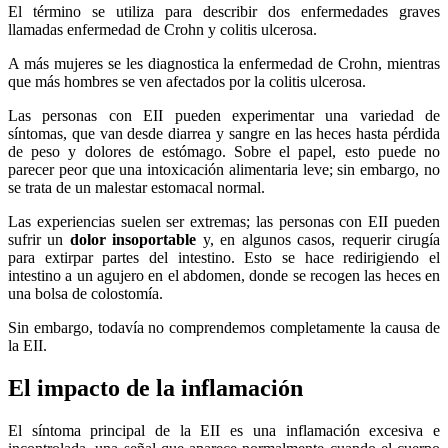
El término se utiliza para describir dos enfermedades graves
llamadas enfermedad de Crohn y colitis ulcerosa.
A más mujeres se les diagnostica la enfermedad de Crohn, mientras
que más hombres se ven afectados por la colitis ulcerosa.
Las personas con EII pueden experimentar una variedad de
síntomas, que van desde diarrea y sangre en las heces hasta pérdida
de peso y dolores de estómago. Sobre el papel, esto puede no
parecer peor que una intoxicación alimentaria leve; sin embargo, no
se trata de un malestar estomacal normal.
Las experiencias suelen ser extremas; las personas con EII pueden
sufrir un
dolor insoportable
y, en algunos casos, requerir cirugía
para extirpar partes del intestino. Esto se hace redirigiendo el
intestino a un agujero en el abdomen, donde se recogen las heces en
una bolsa de colostomía.
Sin embargo, todavía no comprendemos completamente la causa de
la EII.
El impacto de la inflamación
El síntoma principal de la EII es una inflamación excesiva e