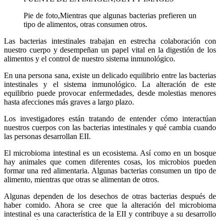
Pie de foto,
Mientras que algunas bacterias prefieren un
tipo de alimentos, otras consumen otros.
Las bacterias intestinales trabajan en estrecha colaboración con
nuestro cuerpo y desempeñan un papel vital en la digestión de los
alimentos y el control de nuestro sistema inmunológico.
En una persona sana, existe un delicado equilibrio entre las bacterias
intestinales y el sistema inmunológico. La alteración de este
equilibrio puede provocar enfermedades, desde molestias menores
hasta afecciones más graves a largo plazo.
Los investigadores están tratando de entender cómo interactúan
nuestros cuerpos con las bacterias intestinales y qué cambia cuando
las personas desarrollan EII.
El microbioma intestinal es un ecosistema. Así como en un bosque
hay animales que comen diferentes cosas, los microbios pueden
formar una red alimentaria. Algunas bacterias consumen un tipo de
alimento, mientras que otras se alimentan de otros.
Algunas dependen de los desechos de otras bacterias después de
haber comido. Ahora se cree que la alteración del microbioma
intestinal es una característica de la EII y contribuye a su desarrollo