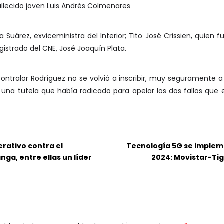
allecido joven Luis Andrés Colmenares
 Suárez, exviceministra del Interior; Tito José Crissien, quien 
istrado del CNE, José Joaquín Plata.
contralor Rodríguez no se volvió a inscribir, muy seguramente a
o una tutela que había radicado para apelar los dos fallos que
rativo contra el
Tecnología 5G se implem
ga, entre ellas un líder
2024: Movistar-Tig