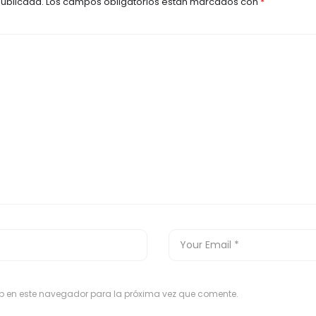
publicada.
Los campos obligatorios están marcados con
*
eb en este navegador para la próxima vez que comente.