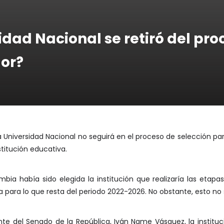
idad Nacional se retiró del pro
lor?
a Universidad Nacional no seguirá en el proceso de selección par
titución educativa.
bia había sido elegida la institución que realizaría las etapas
 para lo que resta del periodo 2022-2026. No obstante, esto no s
nte del Senado de la República, Iván Name Vásquez, la instituc