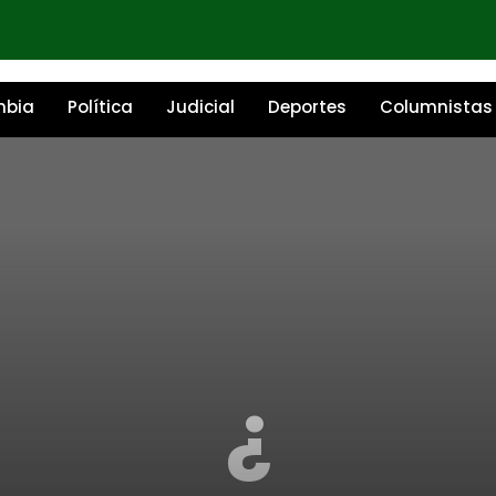
mbia
Política
Judicial
Deportes
Columnistas
¿