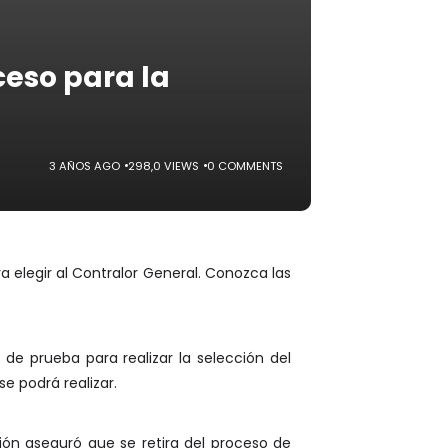
ceso para la
3 AÑOS AGO
298,0 VIEWS
0 COMMENTS
a elegir al Contralor General. Conozca las
 de prueba para realizar la selección del
e podrá realizar.
ión aseguró que se retira del proceso de