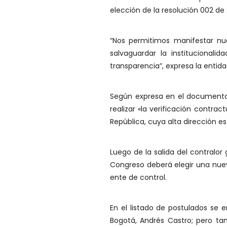
elección de la resolución 002 de 
“Nos permitimos manifestar nue
salvaguardar la institucionali
transparencia”, expresa la enti
Según expresa en el documento c
realizar «la verificación contra
República, cuya alta dirección e
Luego de la salida del contralor
Congreso deberá elegir una nueva
ente de control.
En el listado de postulados se
Bogotá, Andrés Castro; pero ta