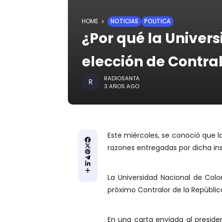
HOME
NOTICIAS
POLITICA
¿Por qué la Univers
elección de Contra
RADIOSANTA
3 AÑOS AGO
Este miércoles, se conoció que l
razones entregadas por dicha ins
La Universidad Nacional de Colom
próximo Contralor de la República
En una carta enviada al preside