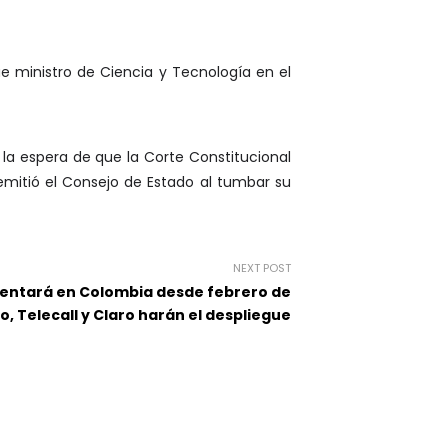
fue ministro de Ciencia y Tecnología en el
 la espera de que la Corte Constitucional
 emitió el Consejo de Estado al tumbar su
NEXT POST
entará en Colombia desde febrero de
o, Telecall y Claro harán el despliegue