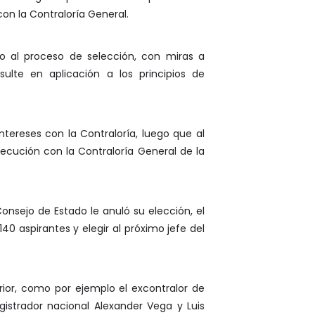
con la Contraloría General.
to al proceso de selección, con miras a
sulte en aplicación a los principios de
tereses con la Contraloría, luego que al
jecución con la Contraloría General de la
onsejo de Estado le anuló su elección, el
40 aspirantes y elegir al próximo jefe del
ior, como por ejemplo el excontralor de
istrador nacional Alexander Vega y Luis