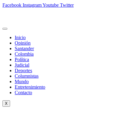
Facebook
Instagram
Youtube
Twitter
Inicio
Opinión
Santander
Colombia
Política
Judicial
Deportes
Columnistas
Mundo
Entretenimiento
Contacto
X