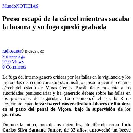
Mundo
NOTICIAS
Preso escapó de la cárcel mientras sacaba
la basura y su fuga quedó grabada
radiosanta
9 meses ago
9 meses ago
97,0 Views
0 Comments
La fuga del interno generó críticas por las fallas en la vigilancia y los
protocolos del centro carcelario.Un insólito episodio ocurrido en una
cárcel del estado de Minas Gerais, Brasil, tiene en alerta a las
autoridades penitenciarias y ha generado debate sobre las fallas en
los protocolos de seguridad. Todo comenzó el pasado 3 de
noviembre, cuando
varios reclusos realizaban labores de limpieza
en el patio del penal de Viçosa, bajo la supervisión de los
guardias.
Durante la rutina, uno de los detenidos, identificado como
Luiz
Carlos Silva Santana Junior
,
de 33 años, aprovechó un breve