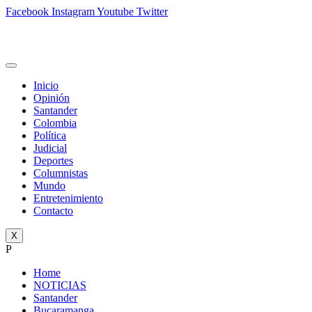
Facebook
Instagram
Youtube
Twitter
Inicio
Opinión
Santander
Colombia
Política
Judicial
Deportes
Columnistas
Mundo
Entretenimiento
Contacto
X
P
Home
NOTICIAS
Santander
Bucaramanga