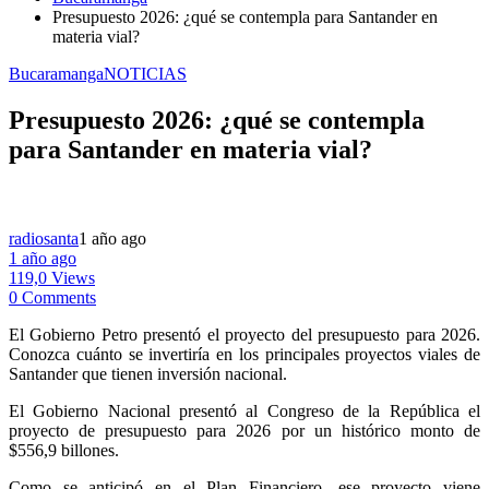
Presupuesto 2026: ¿qué se contempla para Santander en
materia vial?
Bucaramanga
NOTICIAS
Presupuesto 2026: ¿qué se contempla
para Santander en materia vial?
radiosanta
1 año ago
1 año ago
119,0 Views
0 Comments
El Gobierno Petro presentó el proyecto del presupuesto para 2026.
Conozca cuánto se invertiría en los principales proyectos viales de
Santander que tienen inversión nacional.
El Gobierno Nacional presentó al Congreso de la República el
proyecto de presupuesto para 2026 por un histórico monto de
$556,9 billones.
Como se anticipó en el Plan Financiero, ese proyecto viene