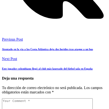
Previous Post
Atentado en la vía a las Costa Atlántica deja dos heridos tras ataque a un bus
Next Post
Este jugador colombiano llegó al club más laureado del fútbol sala en España
Deja una respuesta
Tu dirección de correo electrónico no será publicada.
Los campos
obligatorios están marcados con
*