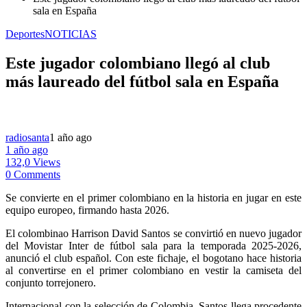
sala en España
Deportes
NOTICIAS
Este jugador colombiano llegó al club
más laureado del fútbol sala en España
radiosanta
1 año ago
1 año ago
132,0 Views
0 Comments
Se convierte en el primer colombiano en la historia en jugar en este
equipo europeo, firmando hasta 2026.
El colombinao Harrison David Santos se convirtió en nuevo jugador
del Movistar Inter de fútbol sala para la temporada 2025-2026,
anunció el club español. Con este fichaje, el bogotano hace historia
al convertirse en el primer colombiano en vestir la camiseta del
conjunto torrejonero.
Internacional con la selección de Colombia, Santos llega procedente