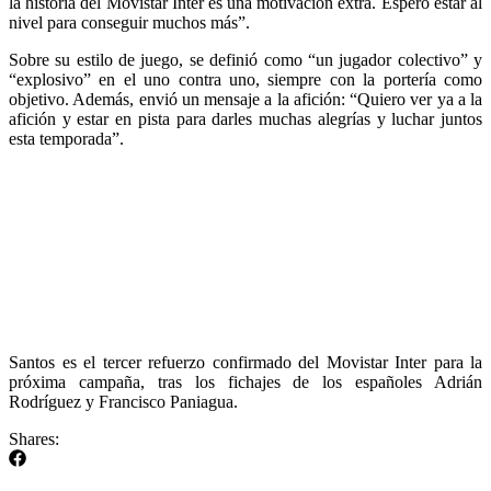
la historia del Movistar Inter es una motivación extra. Espero estar al
nivel para conseguir muchos más”.
Sobre su estilo de juego, se definió como “un jugador colectivo” y
“explosivo” en el uno contra uno, siempre con la portería como
objetivo. Además, envió un mensaje a la afición: “Quiero ver ya a la
afición y estar en pista para darles muchas alegrías y luchar juntos
esta temporada”.
Santos es el tercer refuerzo confirmado del Movistar Inter para la
próxima campaña, tras los fichajes de los españoles Adrián
Rodríguez y Francisco Paniagua.
Shares: