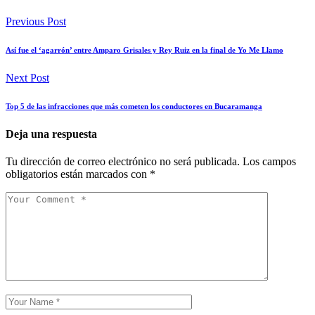
Previous Post
Así fue el ‘agarrón’ entre Amparo Grisales y Rey Ruiz en la final de Yo Me Llamo
Next Post
Top 5 de las infracciones que más cometen los conductores en Bucaramanga
Deja una respuesta
Tu dirección de correo electrónico no será publicada.
Los campos
obligatorios están marcados con
*