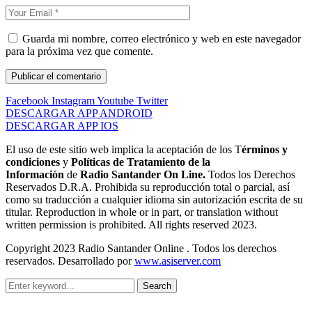
Guarda mi nombre, correo electrónico y web en este navegador
para la próxima vez que comente.
Facebook
Instagram
Youtube
Twitter
DESCARGAR APP ANDROID
DESCARGAR APP IOS
El uso de este sitio web implica la aceptación de los T
érminos y
condiciones
y
Políticas de Tratamiento de la
Información
de
Radio Santander On Line.
Todos los Derechos
Reservados D.R.A. Prohibida su reproducción total o parcial, así
como su traducción a cualquier idioma sin autorización escrita de su
titular. Reproduction in whole or in part, or translation without
written permission is prohibited. All rights reserved 2023.
Copyright 2023 Radio Santander Online . Todos los derechos
reservados. Desarrollado por
www.asiserver.com
Search