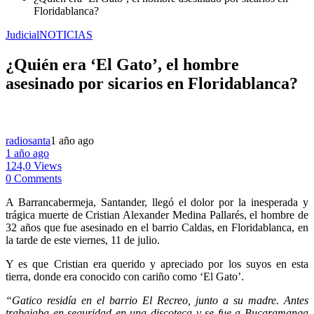
Floridablanca?
Judicial
NOTICIAS
¿Quién era ‘El Gato’, el hombre
asesinado por sicarios en Floridablanca?
radiosanta
1 año ago
1 año ago
124,0 Views
0 Comments
A Barrancabermeja, Santander, llegó el dolor por la inesperada y
trágica muerte de Cristian Alexander Medina Pallarés, el hombre de
32 años que fue asesinado en el barrio Caldas, en Floridablanca, en
la tarde de este viernes, 11 de julio.
Y es que Cristian era querido y apreciado por los suyos en esta
tierra, donde era conocido con cariño como ‘El Gato’.
“Gatico residía en el barrio El Recreo, junto a su madre. Antes
trabajaba en seguridad en una discoteca y se fue a Bucaramanga