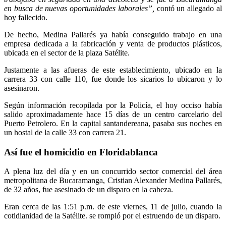
en busca de nuevas oportunidades laborales”,
contó un allegado al
hoy fallecido.
De hecho, Medina Pallarés ya había conseguido trabajo en una
empresa dedicada a la fabricación y venta de productos plásticos,
ubicada en el sector de la plaza Satélite.
Justamente a las afueras de este establecimiento, ubicado en la
carrera 33 con calle 110, fue donde los sicarios lo ubicaron y lo
asesinaron.
Según información recopilada por la Policía, el hoy occiso había
salido aproximadamente hace 15 días de un centro carcelario del
Puerto Petrolero. En la capital santandereana, pasaba sus noches en
un hostal de la calle 33 con carrera 21.
Así fue el homicidio en Floridablanca
A plena luz del día y en un concurrido sector comercial del área
metropolitana de Bucaramanga, Cristian Alexander Medina Pallarés,
de 32 años, fue asesinado de un disparo en la cabeza.
Eran cerca de las 1:51 p.m. de este viernes, 11 de julio, cuando la
cotidianidad de la Satélite. se rompió por el estruendo de un disparo.