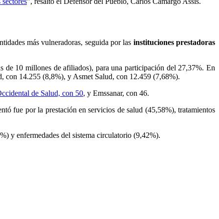
 sectores
”, resaltó el Defensor del Pueblo, Carlos Camargo Assis.
ntidades más vulneradoras, seguida por las
instituciones prestadoras
s de 10 millones de afiliados), para una participación del 27,37%. En
ud, con 14.255 (8,8%), y Asmet Salud, con 12.459 (7,68%).
ccidental de Salud, con 50
, y Emssanar, con 46.
ntó fue por la prestación en servicios de salud (45,58%), tratamientos
%) y enfermedades del sistema circulatorio (9,42%).