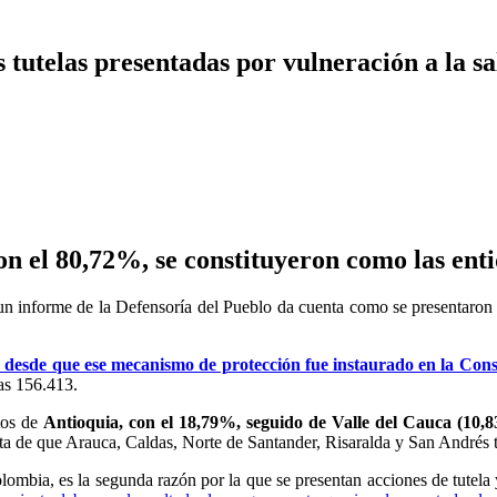
tutelas presentadas por vulneración a la s
on el 80,72%, se constituyeron como las ent
 informe de la Defensoría del Pueblo da cuenta como se presentaron ca
lta desde que ese mecanismo de protección fue instaurado en la Cons
as 156.413.
tos de
Antioquia, con el 18,79%, seguido de Valle del Cauca (10
enta de que Arauca, Caldas, Norte de Santander, Risaralda y San Andrés 
mbia, es la segunda razón por la que se presentan acciones de tutela y 