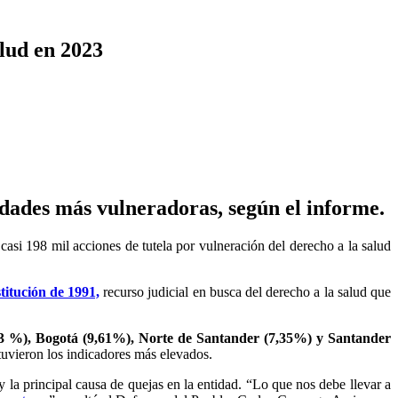
alud en 2023
idades más vulneradoras, según el informe.
si 198 mil acciones de tutela por vulneración del derecho a la salud
titución de 1991,
recurso judicial en busca del derecho a la salud que
,83 %), Bogotá (9,61%), Norte de Santander (7,35%) y Santander
tuvieron los indicadores más elevados.
la principal causa de quejas en la entidad. “Lo que nos debe llevar a