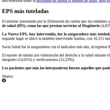
una reflexión sobre la
necesidad de ajustar el sistema de salud, pero e
EPS más tuteladas
El informe presentado por la Defensoría da cuenta que las entidades 
de salud (IPS), como las que prestan servicios al Magisterio
(4,92%
La Nueva EPS, hoy intervenida, fue la aseguradora más tutelada,
segundo lugar se ubicó la también intervenida Sanitas, con 16.212 t
Savia Salud fue la aseguradora con el indicador más alto, al registrar 
El reporte de tutelas por vulneración del derecho a la salud durante 
integrales (14,01%) y medicamentos (12,23%).
Los pacientes que más las interpusieron fueron aquellos que pa
Shares: