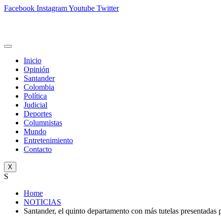
Facebook
Instagram
Youtube
Twitter
Inicio
Opinión
Santander
Colombia
Política
Judicial
Deportes
Columnistas
Mundo
Entretenimiento
Contacto
X
S
Home
NOTICIAS
Santander, el quinto departamento con más tutelas presentadas 