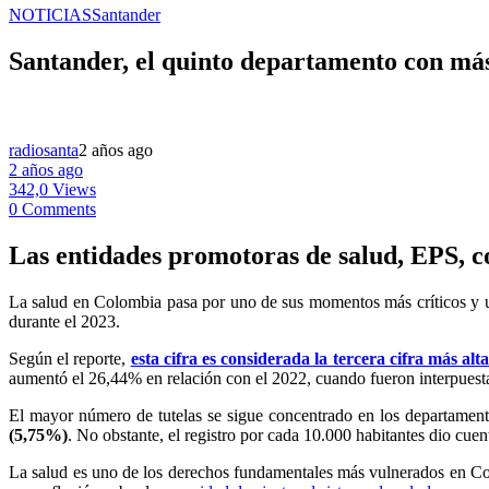
NOTICIAS
Santander
Santander, el quinto departamento con más 
radiosanta
2 años ago
2 años ago
342,0 Views
0 Comments
Las entidades promotoras de salud, EPS, c
La salud en Colombia pasa por uno de sus momentos más críticos y un
durante el 2023.
Según el reporte,
esta cifra es considerada la tercera cifra más a
aumentó el 26,44% en relación con el 2022, cuando fueron interpuest
El mayor número de tutelas se sigue concentrado en los departamen
(5,75%)
. No obstante, el registro por cada 10.000 habitantes dio cu
La salud es uno de los derechos fundamentales más vulnerados en Colo