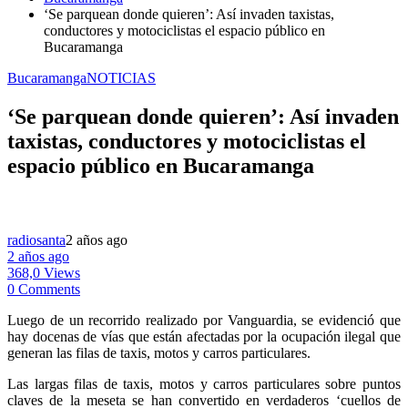
‘Se parquean donde quieren’: Así invaden taxistas,
conductores y motociclistas el espacio público en
Bucaramanga
Bucaramanga
NOTICIAS
‘Se parquean donde quieren’: Así invaden
taxistas, conductores y motociclistas el
espacio público en Bucaramanga
radiosanta
2 años ago
2 años ago
368,0 Views
0 Comments
Luego de un recorrido realizado por Vanguardia, se evidenció que
hay docenas de vías que están afectadas por la ocupación ilegal que
generan las filas de taxis, motos y carros particulares.
L
as largas filas de taxis, motos y carros particulares sobre puntos
claves de la meseta se han convertido en verdaderos ‘cuellos de