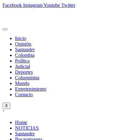
Facebook
Instagram
Youtube
Twitter
Inicio
Opinión
Santander
Colombia
Política
Judicial
Deportes
Columnistas
Mundo
Entretenimiento
Contacto
X
‘
Home
NOTICIAS
Santander
Bucaramanga