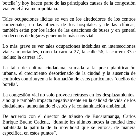
botella’ y hoy hacen parte de las principales causas de la congestión
vial en el área metropolitana.
Tales ocupaciones ilícitas se ven en los alrededores de los centros
comerciales, en las afueras de los hospitales y de las clínicas;
también están por los lados de las estaciones de buses y en general
en decenas de lugares generando más caos vial.
Lo más grave es ver tales ocupaciones indebidas en intersecciones
viales importantes, como la carrera 27, la calle 56, la carrera 33 e
incluso la carrera 15.
La falta de cultura ciudadana, sumada a la poca planificación
urbana, el crecimiento desordenado de la ciudad y la ausencia de
controles contribuyen a la formación de estos particulares ‘cuellos de
botella’.
La congestión vial no solo provoca retrasos en los desplazamientos,
sino que también impacta negativamente en la calidad de vida de los
ciudadanos, aumentando el estrés y la contaminación ambiental.
De acuerdo con el director de tránsito de Bucaramanga, Carlos
Enrique Bueno Cadena, “durante los últimos meses la entidad tiene
habilitada la patrulla de la movilidad que se enfoca, de manera
específica, en estos puntos”.