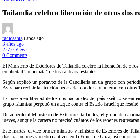
Tailandia celebra liberación de otros dos 
radiosanta
3 años ago
3 años ago
227,0 Views
0 Comments
El Ministerio de Exteriores de Tailandia celebró la liberación de otro
en libertad “inmediata” de los cautivos restantes.
Según explicó un portavoz de la Cancillería en un grupo con periodi
Aviv para recibir la atención necesaria, donde se reunieron con otros 
La puesta en libertad de los dos nacionales del país asiático se enma
grupo islamista perpetró un ataque contra el Estado israelí que result
De acuerdo al Ministerio de Exteriores tailandés, el grupo de naciona
jueves, aunque la cartera no precisó cuántos de los rehenes regresarán
Este martes, el vice primer ministro y ministro de Exteriores de Tail
días tras un mes y medio cautivos en la Franja de Gaza, así como con 