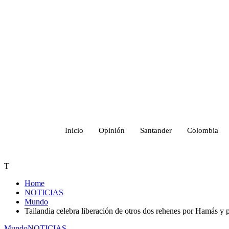
Inicio
Opinión
Santander
Colombia
T
Home
NOTICIAS
Mundo
Tailandia celebra liberación de otros dos rehenes por Hamás y p
Mundo
NOTICIAS