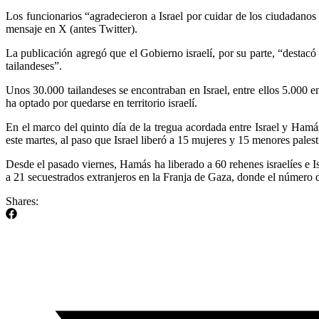
Los funcionarios “agradecieron a Israel por cuidar de los ciudadanos 
mensaje en X (antes Twitter).
La publicación agregó que el Gobierno israelí, por su parte, “destacó 
tailandeses”.
Unos 30.000 tailandeses se encontraban en Israel, entre ellos 5.000
ha optado por quedarse en territorio israelí.
En el marco del quinto día de la tregua acordada entre Israel y Hamá
este martes, al paso que Israel liberó a 15 mujeres y 15 menores palest
Desde el pasado viernes, Hamás ha liberado a 60 rehenes israelíes e Is
a 21 secuestrados extranjeros en la Franja de Gaza, donde el número d
Shares: