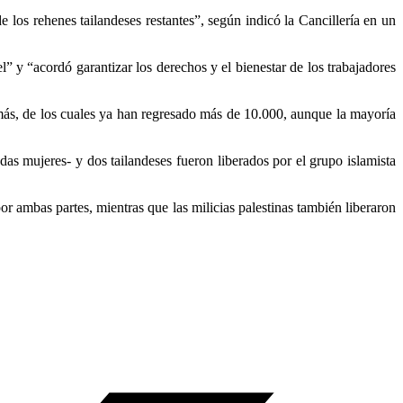
 los rehenes tailandeses restantes”, según indicó la Cancillería en un
l” y “acordó garantizar los derechos y el bienestar de los trabajadores
más, de los cuales ya han regresado más de 10.000, aunque la mayoría
as mujeres- y dos tailandeses fueron liberados por el grupo islamista
or ambas partes, mientras que las milicias palestinas también liberaron