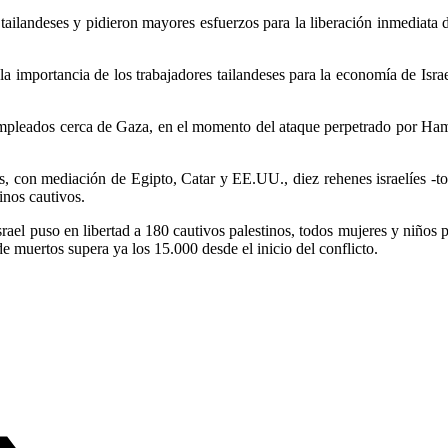
tailandeses y pidieron mayores esfuerzos para la liberación inmediata de
la importancia de los trabajadores tailandeses para la economía de Israe
 empleados cerca de Gaza, en el momento del ataque perpetrado por Ha
s, con mediación de Egipto, Catar y EE.UU., diez rehenes israelíes -tod
inos cautivos.
rael puso en libertad a 180 cautivos palestinos, todos mujeres y niños p
e muertos supera ya los 15.000 desde el inicio del conflicto.