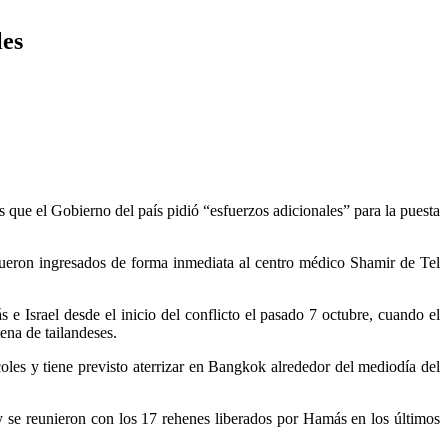
les
s que el Gobierno del país pidió “esfuerzos adicionales” para la puesta
 fueron ingresados de forma inmediata al centro médico Shamir de Tel
 e Israel desde el inicio del conflicto el pasado 7 octubre, cuando el
ena de tailandeses.
coles y tiene previsto aterrizar en Bangkok alrededor del mediodía del
l y se reunieron con los 17 rehenes liberados por Hamás en los últimos