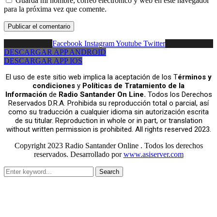
Guarda mi nombre, correo electrónico y web en este navegador
para la próxima vez que comente.
Facebook
Instagram
Youtube
Twitter
DESCARGAR APP ANDROID
DESCARGAR APP IOS
El uso de este sitio web implica la aceptación de los T
érminos y
condiciones
y
Políticas de Tratamiento de la
Información
de
Radio Santander On Line.
Todos los Derechos
Reservados D.R.A. Prohibida su reproducción total o parcial, así
como su traducción a cualquier idioma sin autorización escrita
de su titular. Reproduction in whole or in part, or translation
without written permission is prohibited. All rights reserved 2023.
Copyright 2023 Radio Santander Online . Todos los derechos
reservados. Desarrollado por
www.asiserver.com
Search