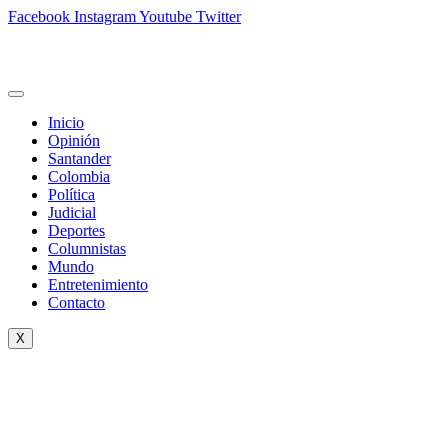
Facebook
Instagram
Youtube
Twitter
Inicio
Opinión
Santander
Colombia
Política
Judicial
Deportes
Columnistas
Mundo
Entretenimiento
Contacto
X