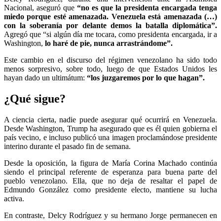
Nacional, aseguró que
“no es que la presidenta encargada tenga
miedo porque esté amenazada. Venezuela está amenazada (…)
con la soberanía por delante demos la batalla diplomática”.
Agregó que “si algún día me tocara, como presidenta encargada, ir a
Washington,
lo haré de pie, nunca arrastrándome”.
Este cambio en el discurso del régimen venezolano ha sido todo
menos sorpresivo, sobre todo, luego de que Estados Unidos les
hayan dado un ultimátum:
“los juzgaremos por lo que hagan”.
¿Qué sigue?
A ciencia cierta, nadie puede asegurar qué ocurrirá en Venezuela.
Desde Washington, Trump ha asegurado que es él quien gobierna el
país vecino, e incluso publicó una imagen proclamándose presidente
interino durante el pasado fin de semana.
Desde la oposición, la figura de María Corina Machado continúa
siendo el principal referente de esperanza para buena parte del
pueblo venezolano. Ella, que no deja de resaltar el papel de
Edmundo González como presidente electo, mantiene su lucha
activa.
En contraste, Delcy Rodríguez y su hermano Jorge permanecen en