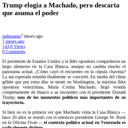
Trump elogia a Machado, pero descarta
que asuma el poder
radiosanta
7 meses ago
7 meses ago
143,0 Views
0 Comments
El presidente de Estados Unidos y la líder opositora compartieron un
largo almuerzo en la Casa Blanca, aunque no cambia mucho el
panorama actual. ¿Cómo cayó el encuentro en la cúpula chavista?
La tan esperada reunión finalmente se concretó. En medio del clima
gélido que por estos días se siente en Washington, la máxima líder
opositora venezolana, María Corina Machado, llegó vestida
completamente de blanco a su encuentro con el presidente Donald
Trump;
uno de los momentos políticos más importantes de su
trayectoria.
Si bien no es la primera vez que Machado visita la Casa Blanca —
hace 20 años se reunió con el entonces presidente George W. Bush
en la Oficina Oval—,
el contexto político actual en Venezuela es
radicalmente distinto
.