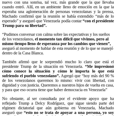
nuevo con una sonrisa, tal vez, más grande que la que llevaba
cuando entró. Allí, en un ambiente lleno de emoción en la que la
esperaba una aglomeración de personas venezolanas y la prensa,
Machado confirmó que la reunión se había extendido “más de lo
esperado” y aseguró que Venezuela podía contar
“con el presidente
Trump para su libertad”.
“Pudimos conversar con calma sobre las expectativas y los sueños
de los venezolanos,
el momento tan difícil que vivimos, pero al
mismo tiempo lleno de esperanza por los cambios que vienen”,
aseguró al momento de hablar de esta reunión y de lo que se manejó
dentro de la Casa Blanca.
También afirmó que le sorprendió mucho lo claro que está el
presidente Trump de la situación en Venezuela.
“Me impresionó
cómo conoce la situación y cómo le importa lo que está
sufriendo el pueblo venezolano”.
Agregó que “hoy más del 90 %
de los venezolanos queremos lo mismo: vivir con libertad, con
dignidad y con justicia. Queremos a nuestros hijos de vuelta en casa,
y para que eso ocurra tiene que haber democracia en Venezuela”
No obstante, al ser consultada por el evidente apoyo que ha
reflejado Trump a Delcy Rodríguez, que sigue siendo parte del
régimen dictatorial que aún gobierna en Venezuela, Machado
aseguró que
“esto no se trata de apoyar a una persona, yo soy