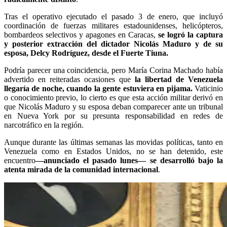
Tras el operativo ejecutado el pasado 3 de enero, que incluyó
coordinación de fuerzas militares estadounidenses, helicópteros,
bombardeos selectivos y apagones en Caracas,
se logró la captura
y posterior extracción del dictador Nicolás Maduro y de su
esposa, Delcy Rodríguez, desde el Fuerte Tiuna.
Podría parecer una coincidencia, pero María Corina Machado había
advertido en reiteradas ocasiones que
la libertad de Venezuela
llegaría de noche, cuando la gente estuviera en pijama.
Vaticinio
o conocimiento previo, lo cierto es que esta acción militar derivó en
que Nicolás Maduro y su esposa deban comparecer ante un tribunal
en Nueva York por su presunta responsabilidad en redes de
narcotráfico en la región.
Aunque durante las últimas semanas las movidas políticas, tanto en
Venezuela como en Estados Unidos, no se han detenido, este
encuentro
—anunciado el pasado lunes— se desarrolló bajo la
atenta mirada de la comunidad internacional
.