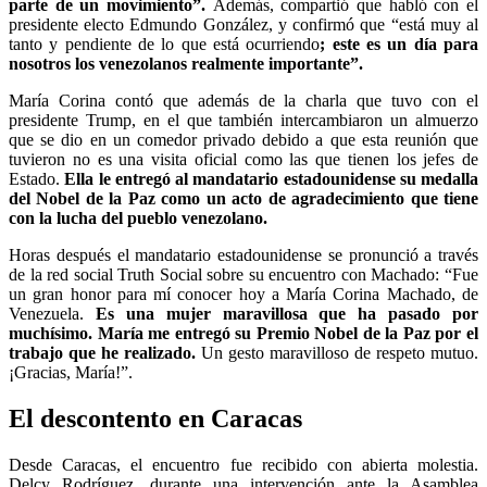
parte de un movimiento”.
Además, compartió que habló con el
presidente electo Edmundo González, y confirmó que “está muy al
tanto y pendiente de lo que está ocurriendo
; este es un día para
nosotros los venezolanos realmente importante”.
María Corina contó que además de la charla que tuvo con el
presidente Trump, en el que también intercambiaron un almuerzo
que se dio en un comedor privado debido a que esta reunión que
tuvieron no es una visita oficial como las que tienen los jefes de
Estado.
Ella le entregó al mandatario estadounidense su medalla
del Nobel de la Paz como un acto de agradecimiento que tiene
con la lucha del pueblo venezolano.
Horas después el mandatario estadounidense se pronunció a través
de la red social Truth Social sobre su encuentro con Machado: “Fue
un gran honor para mí conocer hoy a María Corina Machado, de
Venezuela.
Es una mujer maravillosa que ha pasado por
muchísimo. María me entregó su Premio Nobel de la Paz por el
trabajo que he realizado.
Un gesto maravilloso de respeto mutuo.
¡Gracias, María!”.
El descontento en Caracas
Desde Caracas, el encuentro fue recibido con abierta molestia.
Delcy Rodríguez, durante una intervención ante la Asamblea