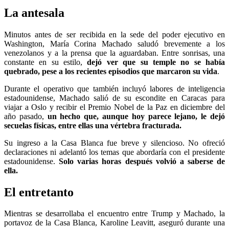
La antesala
Minutos antes de ser recibida en la sede del poder ejecutivo en
Washington, María Corina Machado saludó brevemente a los
venezolanos y a la prensa que la aguardaban. Entre sonrisas, una
constante en su estilo,
dejó ver que su temple no se había
quebrado, pese a los recientes episodios que marcaron su vida
.
Durante el operativo que también incluyó labores de inteligencia
estadounidense, Machado salió de su escondite en Caracas para
viajar a Oslo y recibir el Premio Nobel de la Paz en diciembre del
año pasado,
un hecho que, aunque hoy parece lejano, le dejó
secuelas físicas, entre ellas una vértebra fracturada.
Su ingreso a la Casa Blanca fue breve y silencioso. No ofreció
declaraciones ni adelantó los temas que abordaría con el presidente
estadounidense.
Solo varias horas después volvió a saberse de
ella.
El entretanto
Mientras se desarrollaba el encuentro entre Trump y Machado, la
portavoz de la Casa Blanca, Karoline Leavitt, aseguró durante una