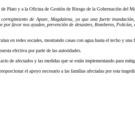
 de Plato y a la Oficina de Gestión de Riesgo de la Gobernación del M
l corregimiento de Apure, Magdalena, ya que una fuerte inundación
e por favor nos ayuden, prevención de desastres, Bomberos, Policías,
ulan en redes sociales, mostrando casas con agua hasta el techo y una f
uesta efectiva por parte de las autoridades.
xacto de afectados y las medidas que se están implementando para mitiga
proporcionar el apoyo necesario a las familias afectadas por esta tragedi