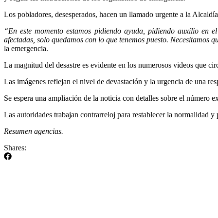
Los pobladores, desesperados, hacen un llamado urgente a la Alcaldía
“En este momento estamos pidiendo ayuda, pidiendo auxilio en e
afectadas, solo quedamos con lo que tenemos puesto. Necesitamos qu
la emergencia.
La magnitud del desastre es evidente en los numerosos videos que circ
Las imágenes reflejan el nivel de devastación y la urgencia de una resp
Se espera una ampliación de la noticia con detalles sobre el número e
Las autoridades trabajan contrarreloj para restablecer la normalidad y 
Resumen agencias.
Shares: