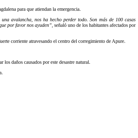
agdalena para que atiendan la emergencia.
, una avalancha, nos ha hecho perder todo. Son más de 100 casas
 que por favor nos ayuden”,
señaló uno de los habitantes afectados por
uerte corriente atravesando el centro del corregimiento de Apure.
r los daños causados por este desastre natural.
a.