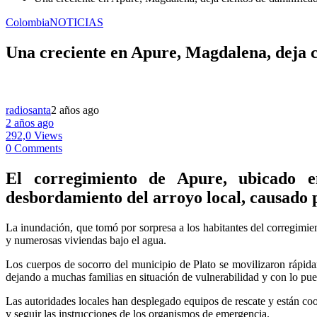
Colombia
NOTICIAS
Una creciente en Apure, Magdalena, deja c
radiosanta
2 años ago
2 años ago
292,0 Views
0 Comments
El corregimiento de Apure, ubicado e
desbordamiento del arroyo local, causado p
La inundación, que tomó por sorpresa a los habitantes del corregimie
y numerosas viviendas bajo el agua.
Los cuerpos de socorro del municipio de Plato se movilizaron rápida
dejando a muchas familias en situación de vulnerabilidad y con lo pue
Las autoridades locales han desplegado equipos de rescate y están coo
y seguir las instrucciones de los organismos de emergencia.