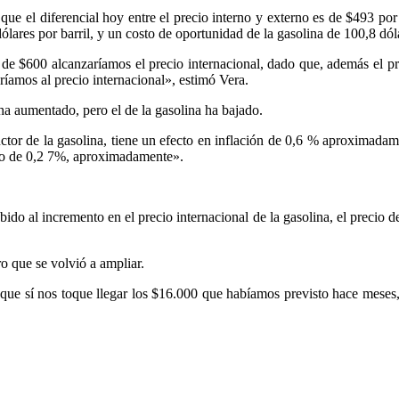
que el diferencial hoy entre el precio interno y externo es de $493 p
ólares por barril, y un costo de oportunidad de la gasolina de 100,8 dóla
de $600 alcanzaríamos el precio internacional, dado que, además el pre
íamos al precio internacional», estimó Vera.
ha aumentado, pero el de la gasolina ha bajado.
ctor de la gasolina, tiene un efecto en inflación de 0,6 % aproximadam
cto de 0,2 7%, aproximadamente».
ido al incremento en el precio internacional de la gasolina, el precio 
ro que se volvió a ampliar.
que sí nos toque llegar los $16.000 que habíamos previsto hace meses