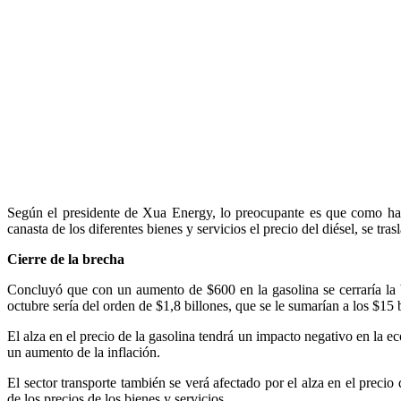
Según el presidente de Xua Energy, lo preocupante es que como hace 
canasta de los diferentes bienes y servicios el precio del diésel, se t
Cierre de la brecha
Concluyó que con un aumento de $600 en la gasolina se cerraría la br
octubre sería del orden de $1,8 billones, que se le sumarían a los $15
El alza en el precio de la gasolina tendrá un impacto negativo en l
un aumento de la inflación.
El sector transporte también se verá afectado por el alza en el precio
de los precios de los bienes y servicios.