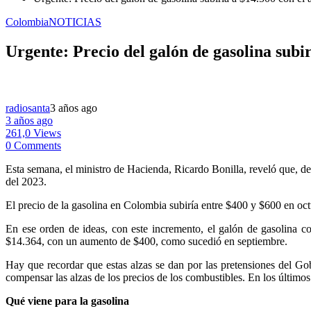
Colombia
NOTICIAS
Urgente: Precio del galón de gasolina subir
radiosanta
3 años ago
3 años ago
261,0 Views
0 Comments
Esta semana, el ministro de Hacienda, Ricardo Bonilla, reveló que, deb
del 2023.
El precio de la gasolina en Colombia subiría entre $400 y $600 en oc
En ese orden de ideas, con este incremento, el galón de gasolina c
$14.364, con un aumento de $400, como sucedió en septiembre.
Hay que recordar que estas alzas se dan por las pretensiones del Go
compensar las alzas de los precios de los combustibles. En los últimos 
Qué viene para la gasolina