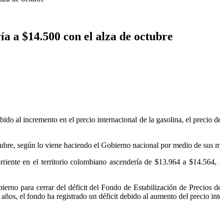
ía a $14.500 con el alza de octubre
ido al incremento en el precio internacional de la gasolina, el precio 
tubre, según lo viene haciendo el Gobierno nacional por medio de sus 
orriente en el territorio colombiano ascendería de $13.964 a $14.56
bierno para cerrar del déficit del Fondo de Estabilización de Precio
años, el fondo ha registrado un déficit debido al aumento del precio int