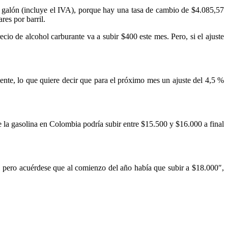
or galón (incluye el IVA), porque hay una tasa de cambio de $4.085,57
res por barril.
cio de alcohol carburante va a subir $400 este mes. Pero, si el ajuste
ente, lo que quiere decir que para el próximo mes un ajuste del 4,5 %
de la gasolina en Colombia podría subir entre $15.500 y $16.000 a final
, pero acuérdese que al comienzo del año había que subir a $18.000″,