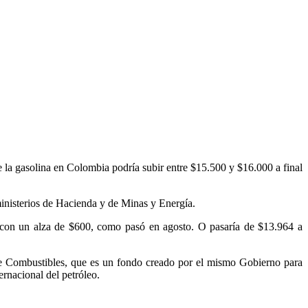
de la gasolina en Colombia podría subir entre $15.500 y $16.000 a final
ministerios de Hacienda y de Minas y Energía.
4, con un alza de $600, como pasó en agosto. O pasaría de $13.964 a
s de Combustibles, que es un fondo creado por el mismo Gobierno para
ernacional del petróleo.