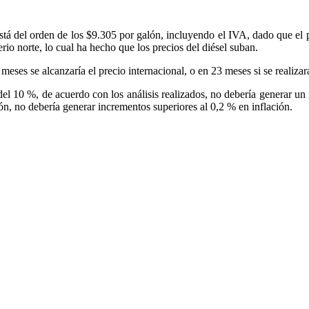
 está del orden de los $9.305 por galón, incluyendo el IVA, dado que el 
rio norte, lo cual ha hecho que los precios del diésel suban.
6 meses se alcanzaría el precio internacional, o en 23 meses si se reali
del 10 %, de acuerdo con los análisis realizados, no debería generar un
, no debería generar incrementos superiores al 0,2 % en inflación.