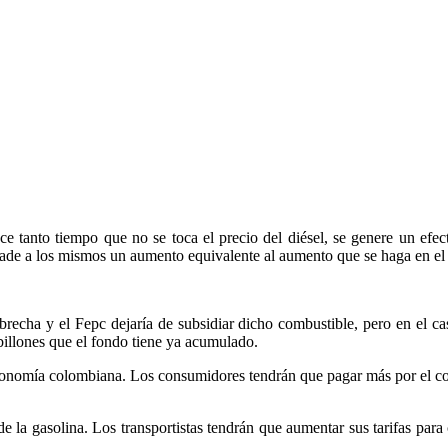
tanto tiempo que no se toca el precio del diésel, se genere un efect
raslade a los mismos un aumento equivalente al aumento que se haga en el 
echa y el Fepc dejaría de subsidiar dicho combustible, pero en el caso 
 billones que el fondo tiene ya acumulado.
a economía colombiana. Los consumidores tendrán que pagar más por el c
 de la gasolina. Los transportistas tendrán que aumentar sus tarifas pa