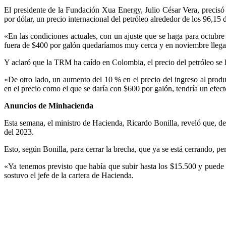
El presidente de la Fundación Xua Energy, Julio César Vera, precisó 
por dólar, un precio internacional del petróleo alrededor de los 96,15 d
«En las condiciones actuales, con un ajuste que se haga para octubre 
fuera de $400 por galón quedaríamos muy cerca y en noviembre llegar
Y aclaró que la TRM ha caído en Colombia, el precio del petróleo se 
«De otro lado, un aumento del 10 % en el precio del ingreso al produ
en el precio como el que se daría con $600 por galón, tendría un efe
Anuncios de Minhacienda
Esta semana, el ministro de Hacienda, Ricardo Bonilla, reveló que, deb
del 2023.
Esto, según Bonilla, para cerrar la brecha, que ya se está cerrando, pe
«Ya tenemos previsto que había que subir hasta los $15.500 y puede 
sostuvo el jefe de la cartera de Hacienda.