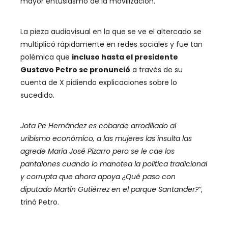
mayor entusiasmo de la movilización.
La pieza audiovisual en la que se ve el altercado se
multiplicó rápidamente en redes sociales y fue tan
polémica que
incluso hasta el presidente
Gustavo Petro se pronunció
a través de su
cuenta de X pidiendo explicaciones sobre lo
sucedido.
Jota Pe Hernández es cobarde arrodillado al
uribismo económico, a las mujeres las insulta las
agrede María José Pizarro pero se le cae los
pantalones cuando lo manotea la política tradicional
y corrupta que ahora apoya ¿Qué paso con
diputado Martín Gutiérrez en el parque Santander?”
,
trinó Petro.