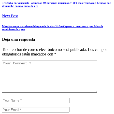
Tragedia en Venezuela: al menos 30 personas murieron y 100 más resultaron heridas por
derrumbe en una mina de oro
Next Post
Manifestantes mantienen bloqueada la vía Girón-Zapatoca: protestan por falta de
suministro de agua
Deja una respuesta
Tu dirección de correo electrónico no será publicada.
Los campos
obligatorios están marcados con
*