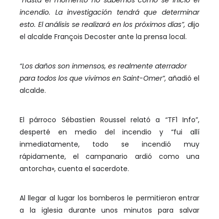
“Hasta el momento no sabemos cómo se inició el
incendio. La investigación tendrá que determinar
esto. El análisis se realizará en los próximos días”, d
ijo
el alcalde François Decoster ante la prensa local.
“Los daños son inmensos, es realmente aterrador
para todos los que vivimos en Saint-Omer“,
añadió el
alcalde.
El párroco Sébastien Roussel relató a “TF1 Info”,
desperté en medio del incendio y “fui allí
inmediatamente, todo se incendió muy
rápidamente, el campanario ardió como una
antorcha», cuenta el sacerdote.
Al llegar al lugar los bomberos le permitieron entrar
a la iglesia durante unos minutos para salvar