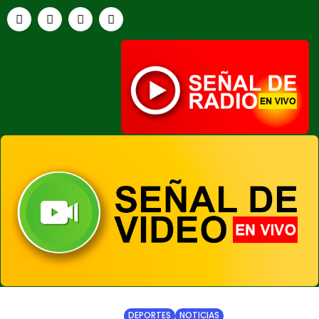
HOME
NOTICIAS
DEPORTES
NOTICIAS