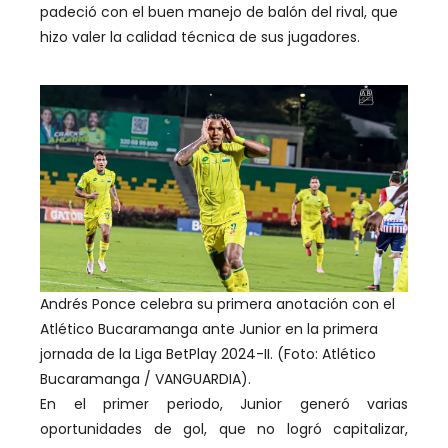
padeció con el buen manejo de balón del rival, que
hizo valer la calidad técnica de sus jugadores.
Andrés Ponce celebra su primera anotación con el
Atlético Bucaramanga ante Junior en la primera
jornada de la Liga BetPlay 2024-II. (Foto: Atlético
Bucaramanga / VANGUARDIA).
En el primer periodo, Junior generó varias
oportunidades de gol, que no logró capitalizar,