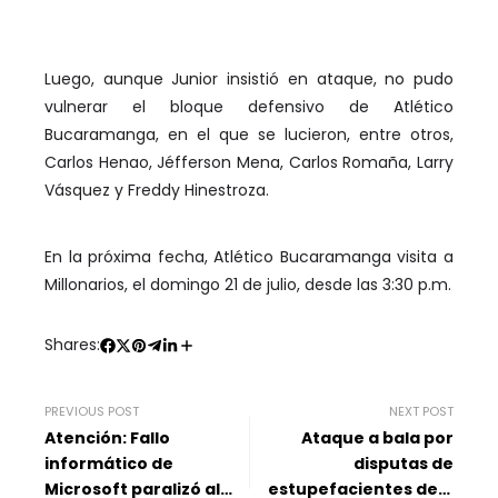
Luego, aunque Junior insistió en ataque, no pudo
vulnerar el bloque defensivo de Atlético
Bucaramanga, en el que se lucieron, entre otros,
Carlos Henao, Jéfferson Mena, Carlos Romaña, Larry
Vásquez y Freddy Hinestroza.
En la próxima fecha, Atlético Bucaramanga visita a
Millonarios, el domingo 21 de julio, desde las 3:30 p.m.
Shares:
PREVIOUS POST
NEXT POST
Atención: Fallo
Ataque a bala por
informático de
disputas de
Microsoft paralizó al
estupefacientes dejó