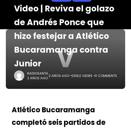
Video | Reviva el golazo
de Andrés Ponce que
hizo festejar a Atlético
V
Bucaramanga contra
Junior
RADIOSANTA
2 AÑOS AGO
268,0 VIEWS
0 COMMENTS
2 AÑOS AGO
Atlético Bucaramanga
completó seis partidos de