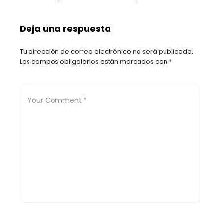
mundo, pero no es un
dos personas heridas
Ciberataque
en Santander
Deja una respuesta
Tu dirección de correo electrónico no será publicada.
Los campos obligatorios están marcados con
*