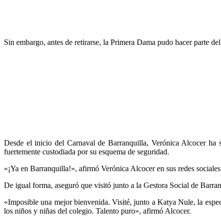
Sin embargo, antes de retirarse, la Primera Dama pudo hacer parte de
Desde el inicio del Carnaval de Barranquilla, Verónica Alcocer ha s
fuertemente custodiada por su esquema de seguridad.
«¡Ya en Barranquilla!», afirmó Verónica Alcocer en sus redes sociales
De igual forma, aseguró que visitó junto a la Gestora Social de Barran
«Imposible una mejor bienvenida. Visité, junto a Katya Nule, la espe
los niños y niñas del colegio. Talento puro», afirmó Alcocer.