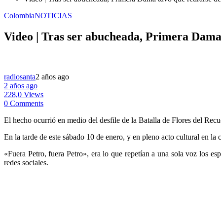
Colombia
NOTICIAS
Video | Tras ser abucheada, Primera Dama 
radiosanta
2 años ago
2 años ago
228,0 Views
0 Comments
El hecho ocurrió en medio del desfile de la Batalla de Flores del Recue
En la tarde de este sábado 10 de enero, y en pleno acto cultural en la 
«Fuera Petro, fuera Petro», era lo que repetían a una sola voz los e
redes sociales.