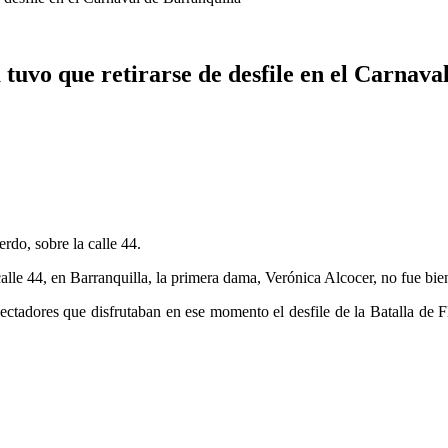
tuvo que retirarse de desfile en el Carnava
rdo, sobre la calle 44.
calle 44, en Barranquilla, la primera dama, Verónica Alcocer, no fue bien 
spectadores que disfrutaban en ese momento el desfile de la Batalla de