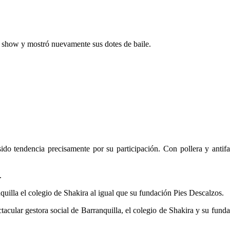
l show y mostró nuevamente sus dotes de baile.
ido tendencia precisamente por su participación. Con pollera y antif
.
quilla el colegio de Shakira al igual que su fundación Pies Descalzos.
ctacular gestora social de Barranquilla, el colegio de Shakira y su fu