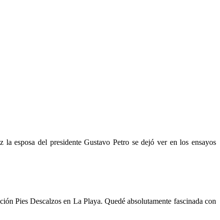
az la esposa del presidente Gustavo Petro se dejó ver en los ensayos
ndación Pies Descalzos en La Playa. Quedé absolutamente fascinada con