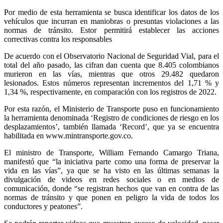
Por medio de esta herramienta se busca identificar los datos de los
vehículos que incurran en maniobras o presuntas violaciones a las
normas de tránsito. Estor permitirá establecer las acciones
correctivas contra los responsables
D
e acuerdo con el Observatorio Nacional de Seguridad Vial, para el
total del año pasado, las cifran dan cuenta que 8.405 colombianos
murieron en las vías, mientras que otros 29.482 quedaron
lesionados. Estos números representan incrementos del 1,71 % y
1,34 %, respectivamente, en comparación con los registros de 2022.
Por esta razón, el Ministerio de Transporte puso en funcionamiento
la herramienta denominada ‘Registro de condiciones de riesgo en los
desplazamientos’, también llamada ‘Record’, que ya se encuentra
habilitada en www.mintransporte.gov.co.
El ministro de Transporte, William Fernando Camargo Triana,
manifestó que “la iniciativa parte como una forma de preservar la
vida en las vías”, ya que se ha visto en las últimas semanas la
divulgación de videos en redes sociales o en medios de
comunicación, donde “se registran hechos que van en contra de las
normas de tránsito y que ponen en peligro la vida de todos los
conductores y peatones”.