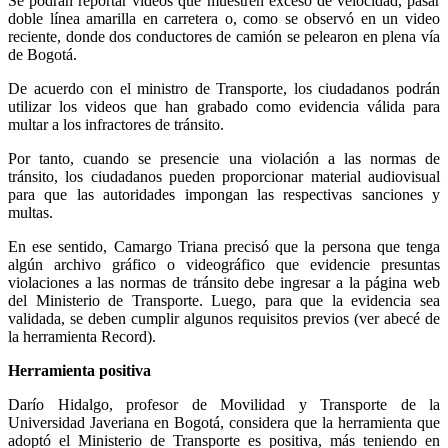
Se podrán reportar videos que muestren exceso de velocidad, pasar
doble línea amarilla en carretera o, como se observó en un video
reciente, donde dos conductores de camión se pelearon en plena vía
de Bogotá.
De acuerdo con el ministro de Transporte, los ciudadanos podrán
utilizar los videos que han grabado como evidencia válida para
multar a los infractores de tránsito.
Por tanto, cuando se presencie una violación a las normas de
tránsito, los ciudadanos pueden proporcionar material audiovisual
para que las autoridades impongan las respectivas sanciones y
multas.
En ese sentido, Camargo Triana precisó que la persona que tenga
algún archivo gráfico o videográfico que evidencie presuntas
violaciones a las normas de tránsito debe ingresar a la página web
del Ministerio de Transporte. Luego, para que la evidencia sea
validada, se deben cumplir algunos requisitos previos (ver abecé de
la herramienta Record).
Herramienta positiva
Darío Hidalgo, profesor de Movilidad y Transporte de la
Universidad Javeriana en Bogotá, considera que la herramienta que
adoptó el Ministerio de Transporte es positiva, más teniendo en