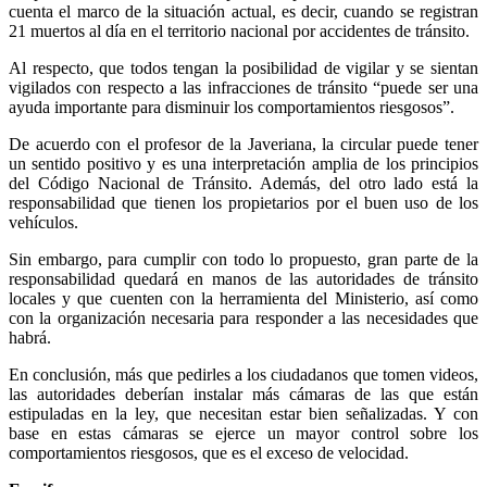
cuenta el marco de la situación actual, es decir, cuando se registran
21 muertos al día en el territorio nacional por accidentes de tránsito.
Al respecto, que todos tengan la posibilidad de vigilar y se sientan
vigilados con respecto a las infracciones de tránsito “puede ser una
ayuda importante para disminuir los comportamientos riesgosos”.
De acuerdo con el profesor de la Javeriana, la circular puede tener
un sentido positivo y es una interpretación amplia de los principios
del Código Nacional de Tránsito. Además, del otro lado está la
responsabilidad que tienen los propietarios por el buen uso de los
vehículos.
Sin embargo, para cumplir con todo lo propuesto, gran parte de la
responsabilidad quedará en manos de las autoridades de tránsito
locales y que cuenten con la herramienta del Ministerio, así como
con la organización necesaria para responder a las necesidades que
habrá.
En conclusión, más que pedirles a los ciudadanos que tomen videos,
las autoridades deberían instalar más cámaras de las que están
estipuladas en la ley, que necesitan estar bien señalizadas. Y con
base en estas cámaras se ejerce un mayor control sobre los
comportamientos riesgosos, que es el exceso de velocidad.