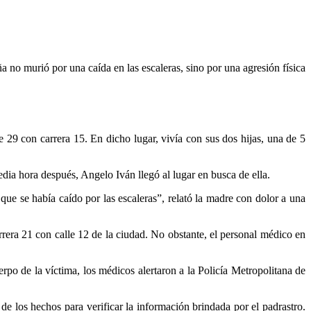
 no murió por una caída en las escaleras, sino por una agresión física
e 29 con carrera 15. En dicho lugar, vivía con sus dos hijas, una de 5
dia hora después, Angelo Iván llegó al lugar en busca de ella.
ue se había caído por las escaleras”, relató la madre con dolor a una
rera 21 con calle 12 de la ciudad. No obstante, el personal médico en
erpo de la víctima, los médicos alertaron a la Policía Metropolitana de
de los hechos para verificar la información brindada por el padrastro.