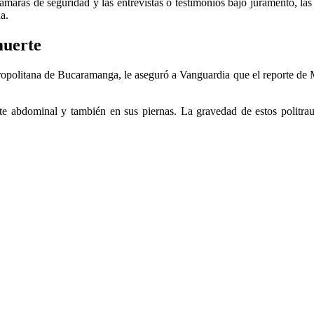
cámaras de seguridad y las entrevistas o testimonios bajo juramento, la
a.
muerte
opolitana de Bucaramanga, le aseguró a Vanguardia que el reporte de M
rte abdominal y también en sus piernas. La gravedad de estos politr