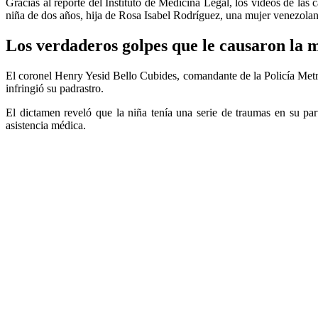
Gracias al reporte del Instituto de Medicina Legal, los vídeos de las 
niña de dos años, hija de Rosa Isabel Rodríguez, una mujer venezolan
Los verdaderos golpes que le causaron la 
El coronel Henry Yesid Bello Cubides, comandante de la Policía Metr
infringió su padrastro.
El dictamen reveló que la niña tenía una serie de traumas en su pa
asistencia médica.