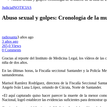
Judicial
NOTICIAS
Abuso sexual y golpes: Cronología de la m
radiosanta
3 años ago
3 años ago
265,0 Views
0 Comments
Gracias al reporte del Instituto de Medicina Legal, los vídeos de las 
niña de dos años.
En las últimas horas, la Fiscalía seccional Santander y la Policía 
santandereana.
Marisol Ramírez Rodríguez, directora de la Fiscalía Seccional Santa
Angelo Iván Luna López, oriundo de Cúcuta, Norte de Santander.
«El aquí capturado quiso hacer parecer la muerte de la menor como 
Nacional, logró establecer las evidencias suficientes para demostrar 