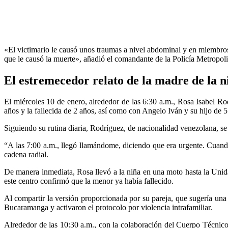
«El victimario le causó unos traumas a nivel abdominal y en miembros 
que le causó la muerte», añadió el comandante de la Policía Metropo
El estremecedor relato de la madre de la n
El miércoles 10 de enero, alrededor de las 6:30 a.m., Rosa Isabel Rod
años y la fallecida de 2 años, así como con Angelo Iván y su hijo de 5
Siguiendo su rutina diaria, Rodríguez, de nacionalidad venezolana, se
“A las 7:00 a.m., llegó llamándome, diciendo que era urgente. Cuando
cadena radial.
De manera inmediata, Rosa llevó a la niña en una moto hasta la Unida
este centro confirmó que la menor ya había fallecido.
Al compartir la versión proporcionada por su pareja, que sugería una c
Bucaramanga y activaron el protocolo por violencia intrafamiliar.
Alrededor de las 10:30 a.m., con la colaboración del Cuerpo Técnico d