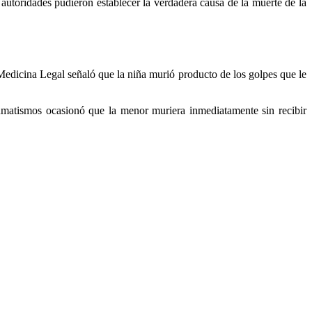
s autoridades pudieron establecer la verdadera causa de la muerte de la
edicina Legal señaló que la niña murió producto de los golpes que le
aumatismos ocasionó que la menor muriera inmediatamente sin recibir