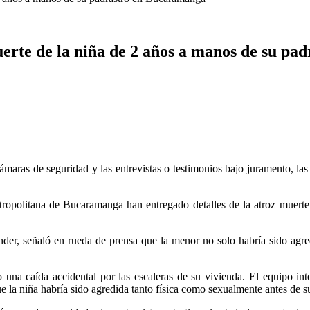
uerte de la niña de 2 años a manos de su p
cámaras de seguridad y las entrevistas o testimonios bajo juramento, la
Metropolitana de Bucaramanga han entregado detalles de la atroz muerte
nder, señaló en rueda de prensa que la menor no solo habría sido agre
una caída accidental por las escaleras de su vivienda. El equipo inte
que la niña habría sido agredida tanto física como sexualmente antes de