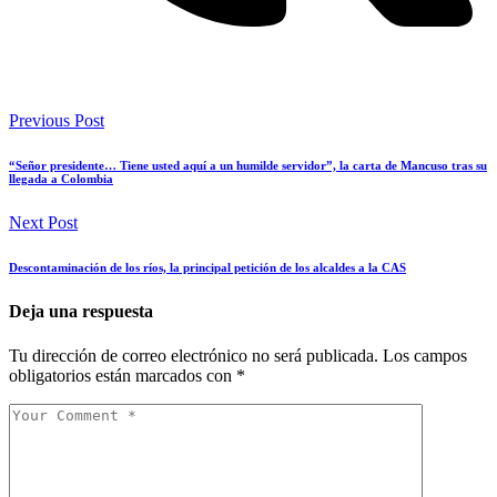
Previous Post
“Señor presidente… Tiene usted aquí a un humilde servidor”, la carta de Mancuso tras su
llegada a Colombia
Next Post
Descontaminación de los ríos, la principal petición de los alcaldes a la CAS
Deja una respuesta
Tu dirección de correo electrónico no será publicada.
Los campos
obligatorios están marcados con
*