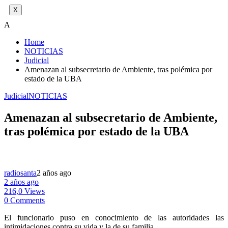
X
A
Home
NOTICIAS
Judicial
Amenazan al subsecretario de Ambiente, tras polémica por
estado de la UBA
Judicial
NOTICIAS
Amenazan al subsecretario de Ambiente,
tras polémica por estado de la UBA
radiosanta
2 años ago
2 años ago
216,0 Views
0 Comments
El funcionario puso en conocimiento de las autoridades las
intimidaciones contra su vida y la de su familia.