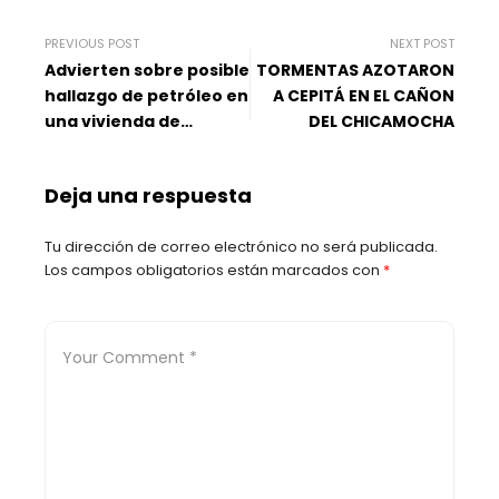
PREVIOUS POST
NEXT POST
Advierten sobre posible
TORMENTAS AZOTARON
hallazgo de petróleo en
A CEPITÁ EN EL CAÑON
una vivienda de
DEL CHICAMOCHA
Barrancabermeja
Deja una respuesta
Tu dirección de correo electrónico no será publicada.
Los campos obligatorios están marcados con
*