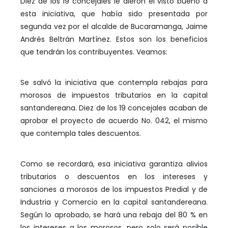
Diez de los 19 concejales le dieron el visto bueno a
esta iniciativa, que había sido presentada por
segunda vez por el alcalde de Bucaramanga, Jaime
Andrés Beltrán Martínez. Estos son los beneficios
que tendrán los contribuyentes. Veamos:
Se salvó la iniciativa que contempla rebajas para
morosos de impuestos tributarios en la capital
santandereana. Diez de los 19 concejales acaban de
aprobar el proyecto de acuerdo No. 042, el mismo
que contempla tales descuentos.
Como se recordará, esa iniciativa garantiza alivios
tributarios o descuentos en los intereses y
sanciones a morosos de los impuestos Predial y de
Industria y Comercio en la capital santandereana.
Según lo aprobado, se hará una rebaja del 80 % en
los intereses a los morosos, pero solo será posible