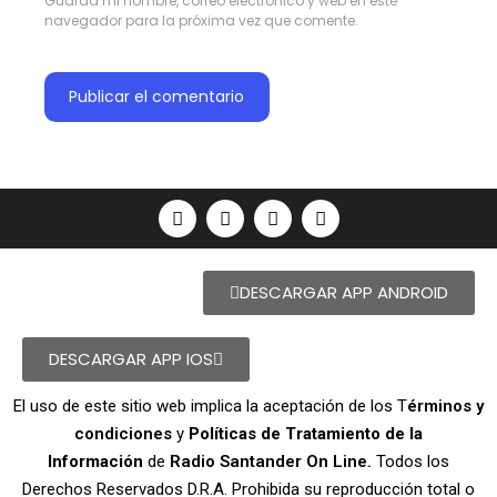
Guarda mi nombre, correo electrónico y web en este
navegador para la próxima vez que comente.
DESCARGAR APP ANDROID
DESCARGAR APP IOS
El uso de este sitio web implica la aceptación de los T
érminos y
condiciones
y
Políticas de Tratamiento de la
Información
de
Radio Santander On Line.
Todos los
Derechos Reservados D.R.A. Prohibida su reproducción total o