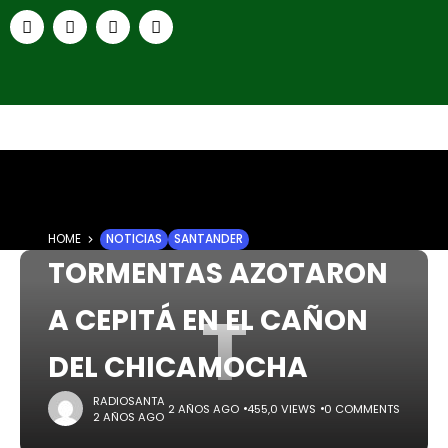
HOME
NOTICIAS
SANTANDER
TORMENTAS AZOTARON
T
A CEPITÁ EN EL CAÑON
DEL CHICAMOCHA
RADIOSANTA
2 AÑOS AGO
455,0 VIEWS
0 COMMENTS
2 AÑOS AGO