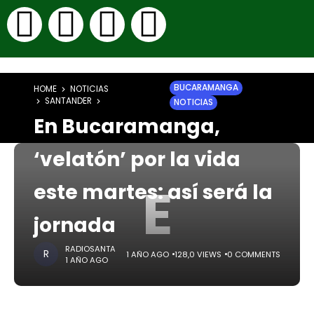
BUCARAMANGA
HOME
NOTICIAS
SANTANDER
NOTICIAS
En Bucaramanga,
‘velatón’ por la vida
E
este martes: así será la
jornada
RADIOSANTA
1 AÑO AGO
128,0 VIEWS
0 COMMENTS
1 AÑO AGO