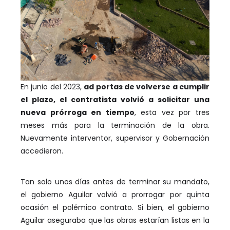
En junio del 2023,
ad portas de volverse a cumplir
el plazo, el contratista volvió a solicitar una
nueva prórroga en tiempo
, esta vez por tres
meses más para la terminación de la obra.
Nuevamente interventor, supervisor y Gobernación
accedieron.
Tan solo unos días antes de terminar su mandato,
el gobierno Aguilar volvió a prorrogar por quinta
ocasión el polémico contrato. Si bien, el gobierno
Aguilar aseguraba que las obras estarían listas en la