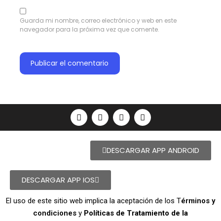
Guarda mi nombre, correo electrónico y web en este
navegador para la próxima vez que comente.
DESCARGAR APP ANDROID
DESCARGAR APP IOS
El uso de este sitio web implica la aceptación de los T
érminos y
condiciones
y
Políticas de Tratamiento de la