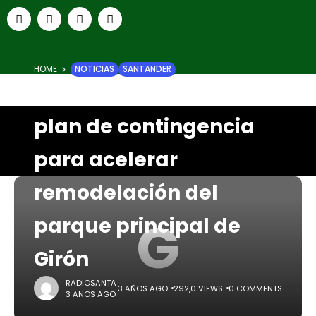
HOME
NOTICIAS
SANTANDER
Gobernador ordena
plan de contingencia
para acelerar
remodelación del
G
parque principal de
Girón
RADIOSANTA
3 AÑOS AGO
292,0 VIEWS
0 COMMENTS
3 AÑOS AGO