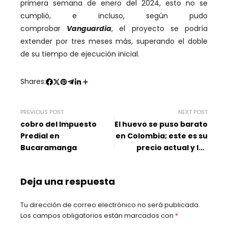
primera semana de enero del 2024, esto no se
cumplió, e incluso, según pudo
comprobar
Vanguardia
, el proyecto se podría
extender por tres meses más, superando el doble
de su tiempo de ejecución inicial.
Shares:
PREVIOUS POST
NEXT POST
cobro del Impuesto
El huevo se puso barato
Predial en
en Colombia; este es su
Bucaramanga
precio actual y las
razones, según Fenavi
Deja una respuesta
Tu dirección de correo electrónico no será publicada.
Los campos obligatorios están marcados con
*