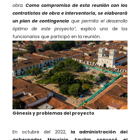
obra.
Como compromiso de esta reunión con los
contratistas de obra e interventoría, se elaborará
un plan de contingencia
que permita el desarrollo
óptimo de este proyecto”
, explicó uno de los
funcionarios que participó en la reunión.
Génesis y problemas del proyecto
En octubre del 2022,
la administración del
gobernador Mauricio Aguilar convocó el