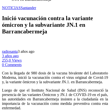
NOTICIAS
Santander
Inició vacunación contra la variante
ómicron y la subvariante JN.1 en
Barrancabermeja
radiosanta
3 años ago
3 años ago
255,0 Views
0 Comments
Con la llegada de 980 dosis de la vacuna bivalente del Laboratorio
Moderna, inició la vacunación contra el virus original de Covid-19
y, la variante ómicron y la subvariante JN.1. en Barrancabermeja.
Luego de que el Instituto Nacional de Salud (INS) reconoció la
presencia de las variantes Ómicron y JN.1 de COVID-19 en el país,
las autoridades en Barrancabermeja insisten a la ciudadanía en la
importancia de la vacunación como medida preventiva contra esta
enfermedad.