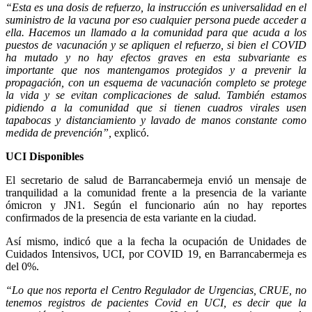
“Esta es una dosis de refuerzo, la instrucción es universalidad en el
suministro de la vacuna por eso cualquier persona puede acceder a
ella. Hacemos un llamado a la comunidad para que acuda a los
puestos de vacunación y se apliquen el refuerzo, si bien el COVID
ha mutado y no hay efectos graves en esta subvariante es
importante que nos mantengamos protegidos y a prevenir la
propagación, con un esquema de vacunación completo se protege
la vida y se evitan complicaciones de salud. También estamos
pidiendo a la comunidad que si tienen cuadros virales usen
tapabocas y distanciamiento y lavado de manos constante como
medida de prevención”,
explicó.
UCI Disponibles
El secretario de salud de Barrancabermeja envió un mensaje de
tranquilidad a la comunidad frente a la presencia de la variante
ómicron y JN1. Según el funcionario aún no hay reportes
confirmados de la presencia de esta variante en la ciudad.
Así mismo, indicó que a la fecha la ocupación de Unidades de
Cuidados Intensivos, UCI, por COVID 19, en Barrancabermeja es
del 0%.
“Lo que nos reporta el Centro Regulador de Urgencias, CRUE, no
tenemos registros de pacientes Covid en UCI, es decir que la