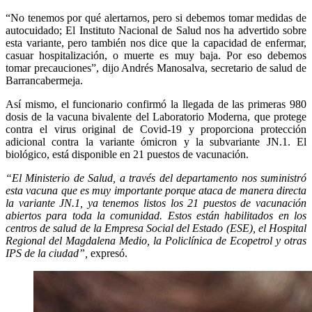
“No tenemos por qué alertarnos, pero si debemos tomar medidas de
autocuidado; El Instituto Nacional de Salud nos ha advertido sobre
esta variante, pero también nos dice que la capacidad de enfermar,
casuar hospitalización, o muerte es muy baja. Por eso debemos
tomar precauciones”, dijo Andrés Manosalva, secretario de salud de
Barrancabermeja.
Así mismo, el funcionario confirmó la llegada de las primeras 980
dosis de la vacuna bivalente del Laboratorio Moderna, que protege
contra el virus original de Covid-19 y proporciona protección
adicional contra la variante ómicron y la subvariante JN.1. El
biológico, está disponible en 21 puestos de vacunación.
“El Ministerio de Salud, a través del departamento nos suministró
esta vacuna que es muy importante porque ataca de manera directa
la variante JN.1, ya tenemos listos los 21 puestos de vacunación
abiertos para toda la comunidad. Estos están habilitados en los
centros de salud de la Empresa Social del Estado (ESE), el Hospital
Regional del Magdalena Medio, la Policlínica de Ecopetrol y otras
IPS de la ciudad”,
expresó.