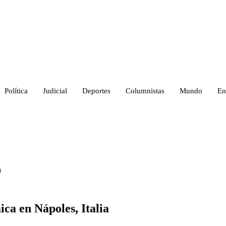
Política
Judicial
Deportes
Columnistas
Mundo
En
a
ica en Nápoles, Italia