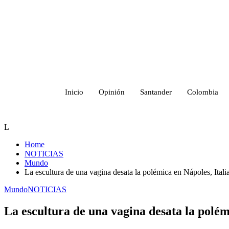
Inicio
Opinión
Santander
Colombia
L
Home
NOTICIAS
Mundo
La escultura de una vagina desata la polémica en Nápoles, Itali
Mundo
NOTICIAS
La escultura de una vagina desata la polém