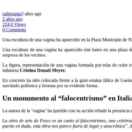
radiosanta
2 años ago
2 años ago
224,0 Views
0 Comments
Una escultura de una vagina ha aparecido en la Plaza Municipio de Ná
Una escultura de una vagina ha aparecido este lunes en una plaza de
sorpresa de los vecinos.
La figura, representación de una vagina formada por telas de color ros
milanesa
Cristina Donati Meyer.
En concreto ha sido colocada frente a la gran estatua fálica de Gaet
suscitado polémica y bromas por su evidente forma.
Un monumento al “falocentrismo” en Itali
La autora de la ‘vagina’ ha querido con su acción rebatir la presencia
La obra de arte de Pesce es un canto al falocentrismo, una celebra
puesto en duda, esta obra nos parece fuera de lugar y anacrónica”,
d