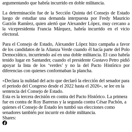
argumentando que habría incurrido en doble militancia.
La determinación fue de la Sección Quinta del Consejo de Estado
luego de estudiar una demanda interpuesta por Fredy Mauricio
Garzón Ramírez, quien alertó que Alexander López, muy cercano a
la vicepresidenta Francia Márquez, habría incurrido en el vicio
electoral.
Para el Consejo de Estado, Alexander López hizo campaña a favor
de los candidatos de la Alianza Verde cuando él hacía parte del Polo
Democrático, incurriendo así en una doble militancia. El caso habría
tenido lugar en Santander, cuando el presidente Gustavo Petro pidió
apoyar la lista de los ‘verdes’ y no la del Pacto Histórico por
diferencias con quienes conformaban la plancha.
«Declara la nulidad del acto que declaró la elección del senador para
el periodo del Congreso desde el 2022 hasta el 2026», se lee en la
sentencia del Consejo de Estado.
Esta es la tercera decisión en contra del Pacto Histórico. La primera
fue en contra de Roy Barreras y la segunda contra César Pachón, a
quienes el Consejo de Estado les tumbó sus elecciones como
senadores también por incurrir en doble militancia.
Shares: