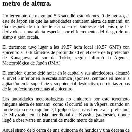
metro de altura.
Un terremoto de magnitud 5,3 sacudió este viernes, 9 de agosto, el
este de Japón sin que las autoridades emitieran alerta de tsunami, un
día después de un fuerte sismo en el sudoeste del país que ha
derivado en una alerta especial por el incremento del riesgo de un
sismo a gran escala.
El terremoto tuvo lugar a las 19.57 hora local (10.57 GMT) con
epicentro a 10 kilómetros de profundidad en el oeste de la prefectura
de Kanagawa, al sur de Tokio, según informó la Agencia
Meteorológica de Japón (JMA).
El temblor, que se dejó notar en la capital y sus alrededores, alcanzó
el nivel 5 inferior en la escala sísmica japonesa, centrada en medir la
agitación en la superficie y su potencial destructivo, en ciertas zonas
de la prefecturas cercanas al epicentro.
Las autoridades meteorológicas no emitieron por este terremoto
ninguna alerta de tsunami, como sí ocurrió en la víspera, cuando un
fuerte sismo de magnitud 7,1 golpeó las costas frente a la prefectura
de Miyazaki, en la isla meridional de Kyushu (sudoeste), donde
llegó a observarse un tsunami de medio metro de altura.
Aquel sismo dejó cerca de una quincena de heridos y una decena de