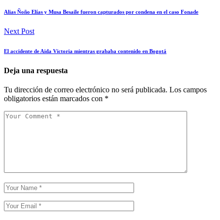
Alias Ñoño Elías y Musa Besaile fueron capturados por condena en el caso Fonade
Next Post
El accidente de Aida Victoria mientras grababa contenido en Bogotá
Deja una respuesta
Tu dirección de correo electrónico no será publicada.
Los campos
obligatorios están marcados con
*