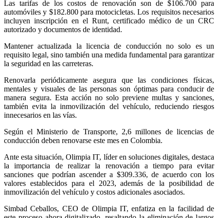
Las tarifas de los costos de renovación son de $106.700 para
automóviles y $182.800 para motocicletas. Los requisitos necesarios
incluyen inscripción en el Runt, certificado médico de un CRC
autorizado y documentos de identidad.
Mantener actualizada la licencia de conducción no solo es un
requisito legal, sino también una medida fundamental para garantizar
la seguridad en las carreteras.
Renovarla periódicamente asegura que las condiciones físicas,
mentales y visuales de las personas son óptimas para conducir de
manera segura. Esta acción no solo previene multas y sanciones,
también evita la inmovilización del vehículo, reduciendo riesgos
innecesarios en las vías.
Según el Ministerio de Transporte, 2,6 millones de licencias de
conducción deben renovarse este mes en Colombia.
Ante esta situación, Olimpia IT, líder en soluciones digitales, destaca
la importancia de realizar la renovación a tiempo para evitar
sanciones que podrían ascender a $309.336, de acuerdo con los
valores establecidos para el 2023, además de la posibilidad de
inmovilización del vehículo y costos adicionales asociados.
Simbad Ceballos, CEO de Olimpia IT, enfatiza en la facilidad de
este proceso ahora digitalizado, resaltando la eliminación de largos