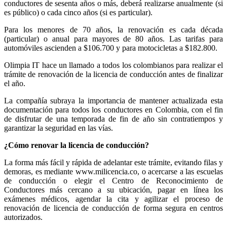
conductores de sesenta años o más, deberá realizarse anualmente (si
es público) o cada cinco años (si es particular).
Para los menores de 70 años, la renovación es cada década
(particular) o anual para mayores de 80 años. Las tarifas para
automóviles ascienden a $106.700 y para motocicletas a $182.800.
Olimpia IT hace un llamado a todos los colombianos para realizar el
trámite de renovación de la licencia de conducción antes de finalizar
el año.
La compañía subraya la importancia de mantener actualizada esta
documentación para todos los conductores en Colombia, con el fin
de disfrutar de una temporada de fin de año sin contratiempos y
garantizar la seguridad en las vías.
¿Cómo renovar la licencia de conducción?
La forma más fácil y rápida de adelantar este trámite, evitando filas y
demoras, es mediante www.milicencia.co, o acercarse a las escuelas
de conducción o elegir el Centro de Reconocimiento de
Conductores más cercano a su ubicación, pagar en línea los
exámenes médicos, agendar la cita y agilizar el proceso de
renovación de licencia de conducción de forma segura en centros
autorizados.